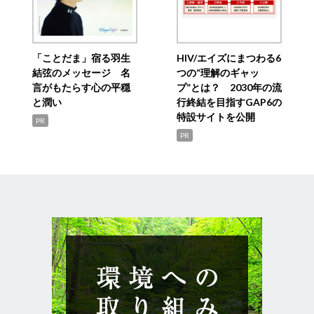
「ことだま」宿る羽生
HIV/エイズにまつわる6
結弦のメッセージ 名
つの“理解のギャッ
言がもたらす心の平穏
プ”とは？ 2030年の流
と潤い
行終結を目指すGAP6の
特設サイトを公開
PR
PR