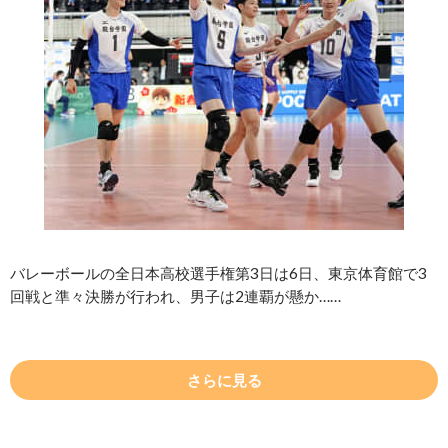
バレーボールの全日本高校選手権第3日は6日、東京体育館で3
回戦と準々決勝が行われ、男子は2連覇が懸か……
さらに見る