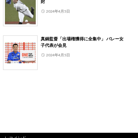
封
2024年4月5日
真鍋監督「出場権獲得に全集中」 バレー女
子代表が会見
2024年4月5日
レコメンド