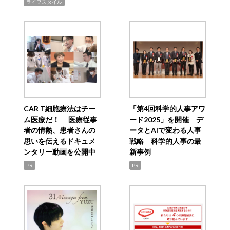
ライフスタイル
CAR T細胞療法はチー
「第4回科学的人事アワ
ム医療だ！ 医療従事
ード2025」を開催 デ
者の情熱、患者さんの
ータとAIで変わる人事
思いを伝えるドキュメ
戦略 科学的人事の最
ンタリー動画を公開中
新事例
PR
PR