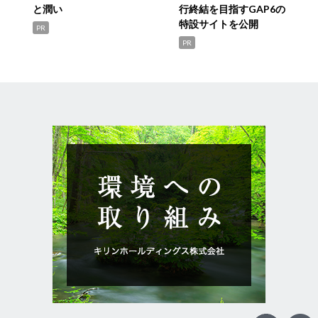
と潤い
行終結を目指すGAP6の
特設サイトを公開
PR
PR