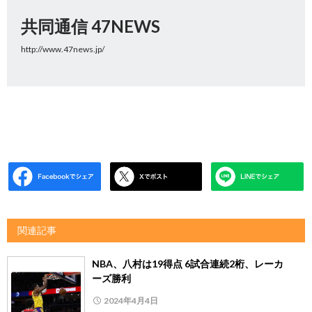
共同通信 47NEWS
http://www.47news.jp/
関連記事
NBA、八村は19得点 6試合連続2桁、レーカ
ーズ勝利
2024年4月4日