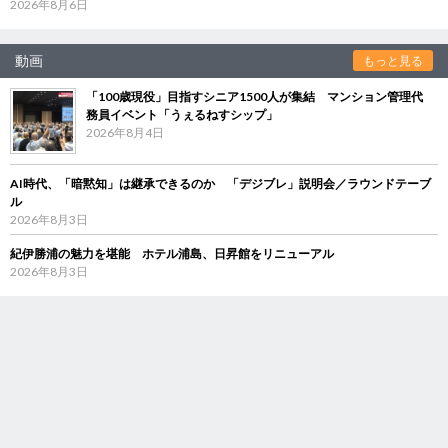
2026年8月6日
動画
もっと見る
「100歳現役」目指すシニア1500人が集結 マンション管理代
務員イベント「うぇるねすシップ」
2026年8月4日
AI時代、「暗黙知」は継承できるのか 「デジブレ」説明会／ラウンドテーブ
ル
2026年8月3日
紀伊勝浦の魅力を堪能 ホテル浦島、日昇館をリニューアル
2026年8月3日