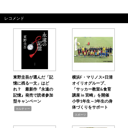
レコメンド
東野圭吾が選んだ「記
横浜F・マリノス×日清
憶に残る一文」はど
オイリオグループ、
れ？ 最新作『永遠の
「サッカー教室&食育
記憶』発売で読者参加
講座 in 宮崎」を開催
型キャンペーン
小学1年生～3年生の身
体づくりをサポート
,
カルチャー
,
スポーツ