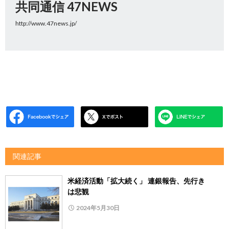
共同通信 47NEWS
http://www.47news.jp/
関連記事
米経済活動「拡大続く」 連銀報告、先行き
は悲観
2024年5月30日