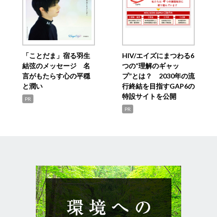
「ことだま」宿る羽生
HIV/エイズにまつわる6
結弦のメッセージ 名
つの“理解のギャッ
言がもたらす心の平穏
プ”とは？ 2030年の流
と潤い
行終結を目指すGAP6の
特設サイトを公開
PR
PR