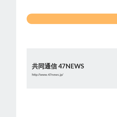
共同通信 47NEWS
http://www.47news.jp/