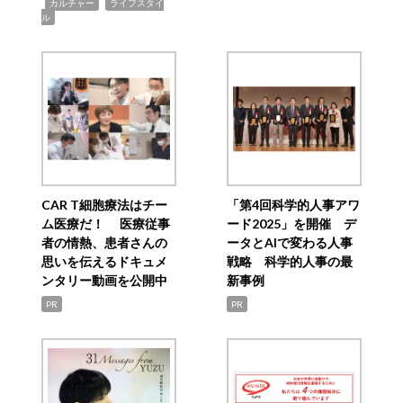
,
,
カルチャー
ライフスタイ
ル
CAR T細胞療法はチー
「第4回科学的人事アワ
ム医療だ！ 医療従事
ード2025」を開催 デ
者の情熱、患者さんの
ータとAIで変わる人事
思いを伝えるドキュメ
戦略 科学的人事の最
ンタリー動画を公開中
新事例
PR
PR