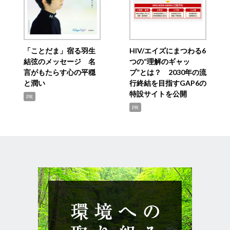
「ことだま」宿る羽生
HIV/エイズにまつわる6
結弦のメッセージ 名
つの“理解のギャッ
言がもたらす心の平穏
プ”とは？ 2030年の流
と潤い
行終結を目指すGAP6の
特設サイトを公開
PR
PR