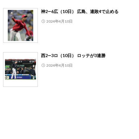
神2―6広（10日） 広島、連敗4で止める
2024年4月10日
西2―3ロ（10日） ロッテが3連勝
2024年4月10日