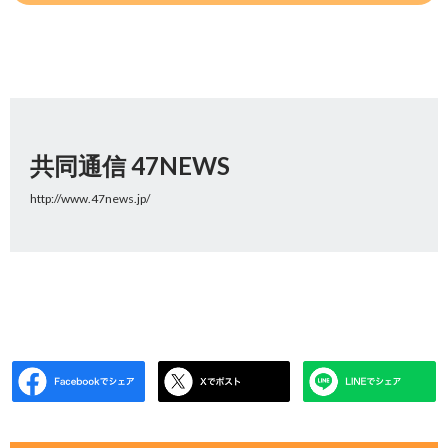
共同通信 47NEWS
http://www.47news.jp/