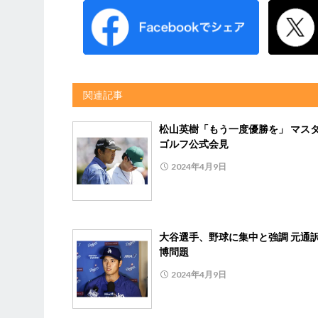
関連記事
松山英樹「もう一度優勝を」 マス
ゴルフ公式会見
2024年4月9日
大谷選手、野球に集中と強調 元通
博問題
2024年4月9日