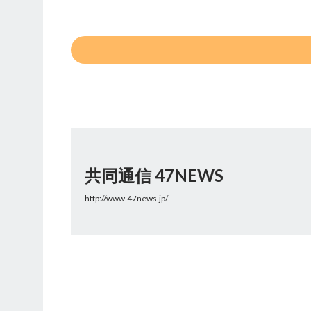
共同通信 47NEWS
http://www.47news.jp/