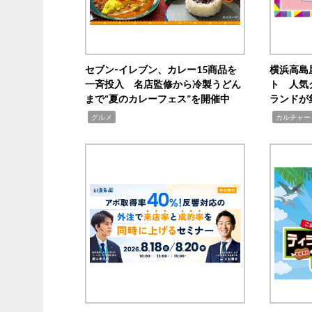
セブン‐イレブン、カレー15商品を
横浜高島
一斉投入 名店監修から冷製うどん
ト 人気
まで“夏のカレーフェス”を開催中
ランドが
,
,
グルメ
カルチャー