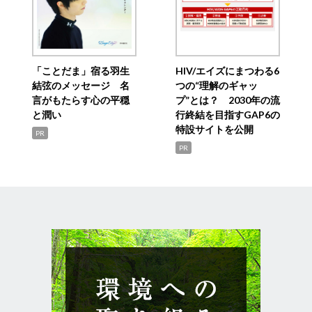
「ことだま」宿る羽生
HIV/エイズにまつわる6
結弦のメッセージ 名
つの“理解のギャッ
言がもたらす心の平穏
プ”とは？ 2030年の流
と潤い
行終結を目指すGAP6の
特設サイトを公開
PR
PR