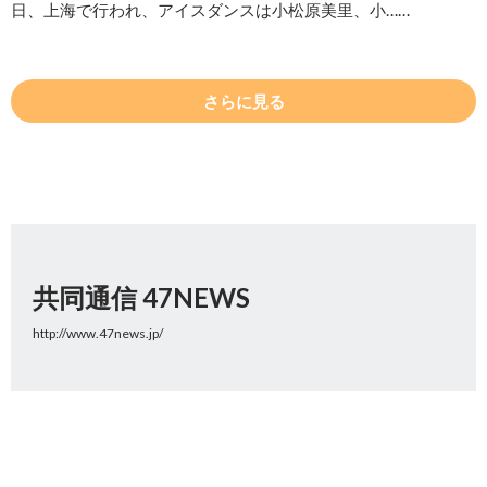
日、上海で行われ、アイスダンスは小松原美里、小……
さらに見る
共同通信 47NEWS
http://www.47news.jp/