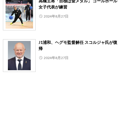
高橋主将「目標は金メダル」 ゴールボール
女子代表が練習
2024年8月27日
J1浦和、ヘグモ監督解任 スコルジャ氏が復
帰
2024年8月27日