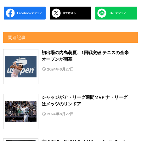
関連記事
初出場の内島萌夏、1回戦突破 テニスの全米
オープンが開幕
2024年8月27日
ジャッジがア・リーグ週間MVP ナ・リーグ
はメッツのリンドア
2024年8月27日