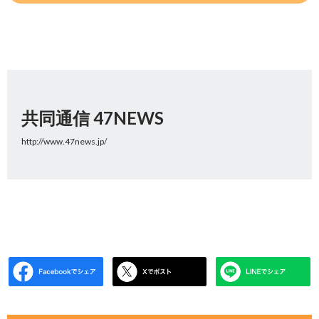
共同通信 47NEWS
http://www.47news.jp/