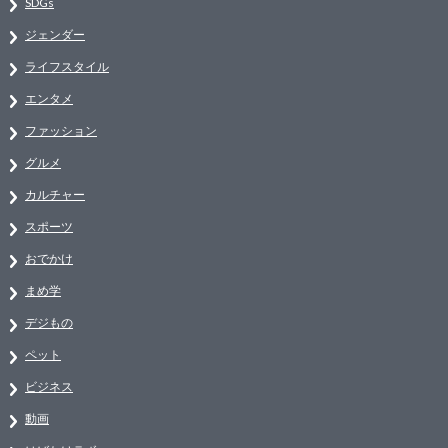
SDGs
ジェンダー
ライフスタイル
エンタメ
ファッション
グルメ
カルチャー
スポーツ
おでかけ
まめ学
デジもの
ペット
ビジネス
動画