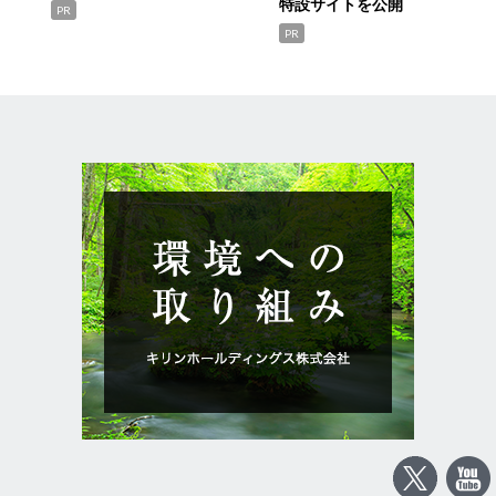
特設サイトを公開
PR
PR