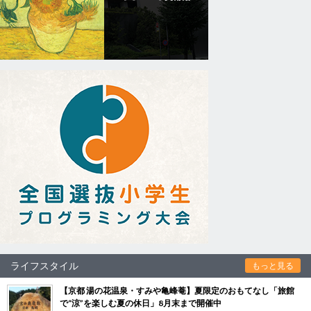
ライフスタイル
もっと見る
【京都 湯の花温泉・すみや亀峰菴】夏限定のおもてなし「旅館
で“涼”を楽しむ夏の休日」8月末まで開催中