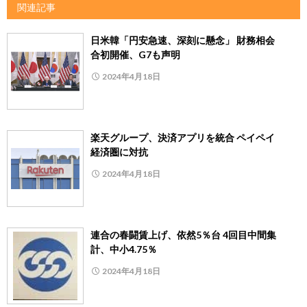
関連記事
日米韓「円安急速、深刻に懸念」 財務相会
合初開催、G7も声明
2024年4月18日
楽天グループ、決済アプリを統合 ペイペイ
経済圏に対抗
2024年4月18日
連合の春闘賃上げ、依然5％台 4回目中間集
計、中小4.75％
2024年4月18日