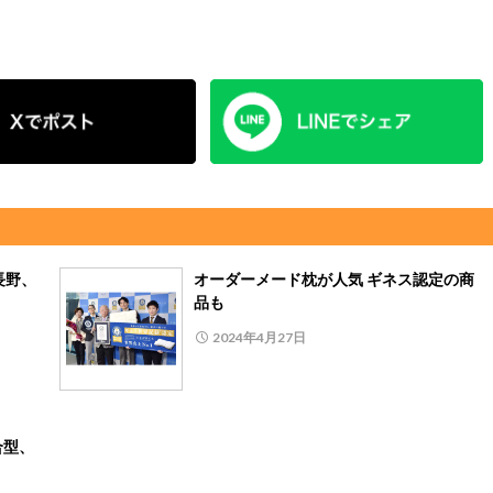
長野、
オーダーメード枕が人気 ギネス認定の商
品も
2024年4月27日
合型、