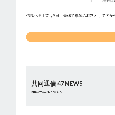
信越化学工業は9日、先端半導体の材料として欠か
共同通信 47NEWS
http://www.47news.jp/