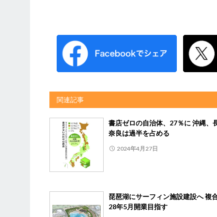
関連記事
書店ゼロの自治体、27％に 沖縄、
奈良は過半を占める
2024年4月27日
琵琶湖にサーフィン施設建設へ 複
28年5月開業目指す