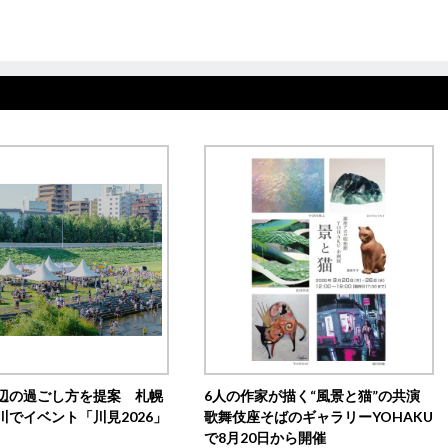
辺の過ごし方を提案 札幌
6人の作家が描く“風景と猫”の共演
川でイベント「川見2026」
歌舞伎座そばのギャラリーYOHAKU
で8月20日から開催