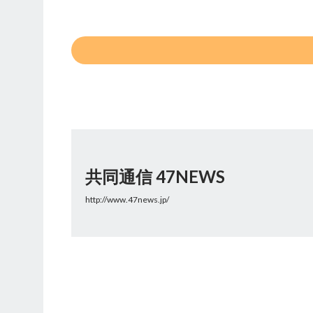
共同通信 47NEWS
http://www.47news.jp/