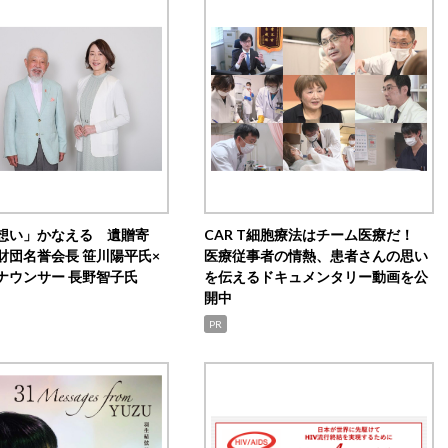
想い」かなえる 遺贈寄
CAR T細胞療法はチーム医療だ！
財団名誉会長 笹川陽平氏×
医療従事者の情熱、患者さんの思い
ナウンサー 長野智子氏
を伝えるドキュメンタリー動画を公
開中
PR