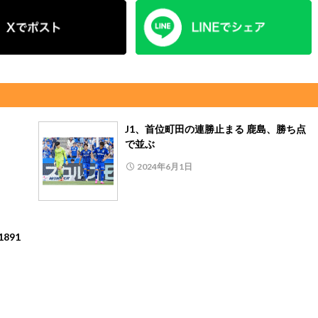
J1、首位町田の連勝止まる 鹿島、勝ち点
で並ぶ
2024年6月1日
891