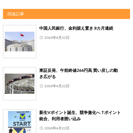
関連記事
中国人民銀行、金利据え置き 8カ月連続
2024年4月22日
東証反発、午前終値266円高 買い戻しの動
き広がる
2024年4月22日
新生Vポイント誕生、競争激化へ Tポイント
統合、利用者囲い込み
2024年4月22日