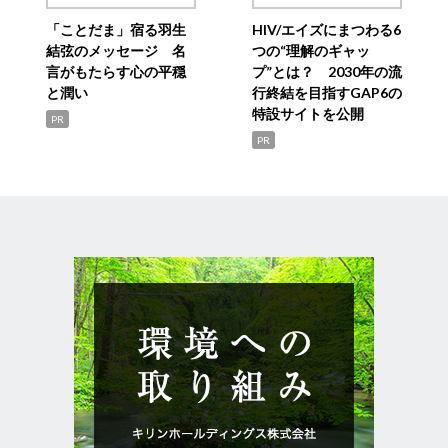
「ことだま」宿る羽生
HIV/エイズにまつわる6
結弦のメッセージ 名
つの“理解のギャッ
言がもたらす心の平穏
プ”とは？ 2030年の流
と潤い
行終結を目指すGAP6の
特設サイトを公開
PR
PR