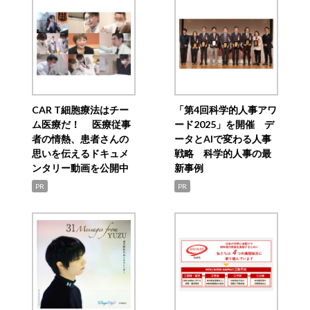
CAR T細胞療法はチー
「第4回科学的人事アワ
ム医療だ！ 医療従事
ード2025」を開催 デ
者の情熱、患者さんの
ータとAIで変わる人事
思いを伝えるドキュメ
戦略 科学的人事の最
ンタリー動画を公開中
新事例
PR
PR