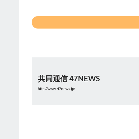
共同通信 47NEWS
http://www.47news.jp/