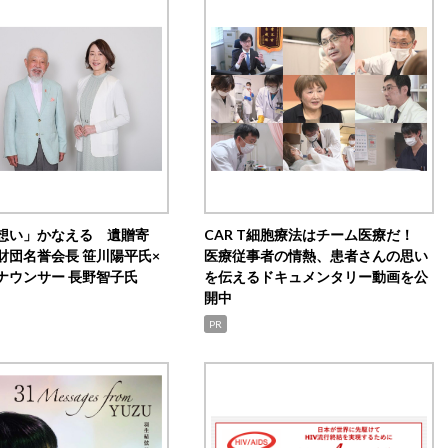
想い」かなえる 遺贈寄
CAR T細胞療法はチーム医療だ！
財団名誉会長 笹川陽平氏×
医療従事者の情熱、患者さんの思い
ナウンサー 長野智子氏
を伝えるドキュメンタリー動画を公
開中
PR