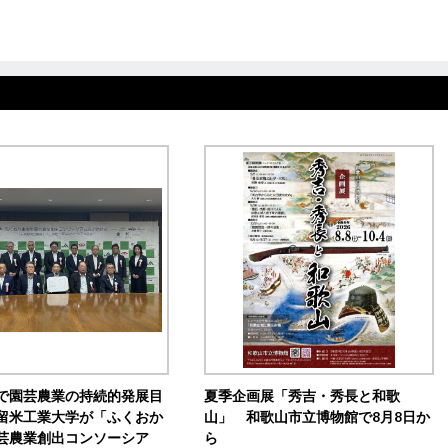
で園芸農業の持続的発展目
夏季企画展「秀吉・秀長と和歌
留米工業大学が「ふくおか
山」 和歌山市立博物館で8月8日か
芸農業創出コンソーシア
ら