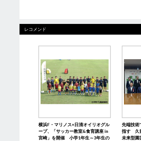
レコメンド
横浜F・マリノス×日清オイリオグル
先端技術
ープ、「サッカー教室&食育講座 in
指す 久
宮崎」を開催 小学1年生～3年生の
未来型園