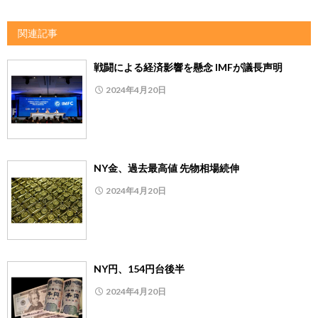
関連記事
戦闘による経済影響を懸念 IMFが議長声明
2024年4月20日
NY金、過去最高値 先物相場続伸
2024年4月20日
NY円、154円台後半
2024年4月20日