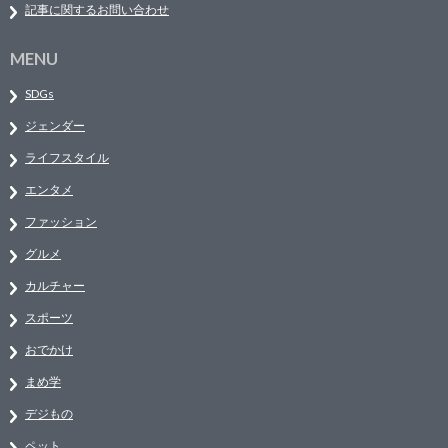
記事に関するお問い合わせ
MENU
SDGs
ジェンダー
ライフスタイル
エンタメ
ファッション
グルメ
カルチャー
スポーツ
おでかけ
まめ学
デジもの
ペット