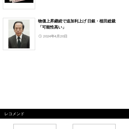
物価上昇継続で追加利上げ 日銀・植田総裁
「可能性高い」
2024年4月20日
レコメンド