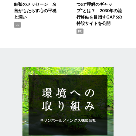
結弦のメッセージ 名
つの“理解のギャッ
言がもたらす心の平穏
プ”とは？ 2030年の流
と潤い
行終結を目指すGAP6の
特設サイトを公開
PR
PR