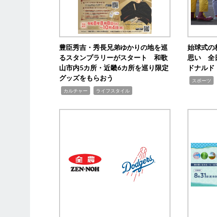
豊臣秀吉・秀長兄弟ゆかりの地を巡
始球式の
るスタンプラリーがスタート 和歌
思い 全
山市内5カ所・近畿6カ所を巡り限定
ドナルド
グッズをもらおう
,
スポーツ
,
,
カルチャー
ライフスタイル