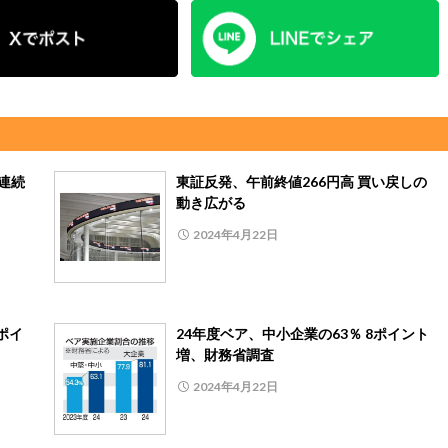
連続
東証反発、午前終値266円高 買い戻しの
動き広がる
2024年4月22日
ポイ
24年度ベア、中小企業の63％ 8ポイント
増、財務省調査
2024年4月22日