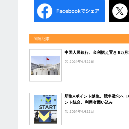
関連記事
中国人民銀行、金利据え置き 8カ月
2024年4月22日
新生Vポイント誕生、競争激化へ T
ント統合、利用者囲い込み
2024年4月22日