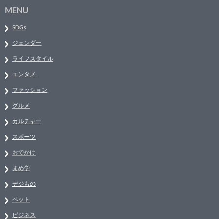
MENU
SDGs
ジェンダー
ライフスタイル
エンタメ
ファッション
グルメ
カルチャー
スポーツ
おでかけ
まめ学
デジもの
ペット
ビジネス