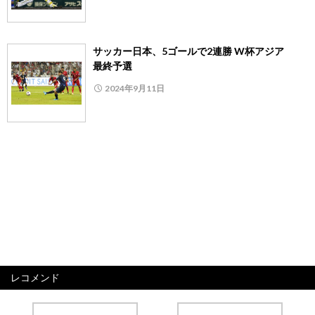
サッカー日本、5ゴールで2連勝 W杯アジア
最終予選
2024年9月11日
レコメンド