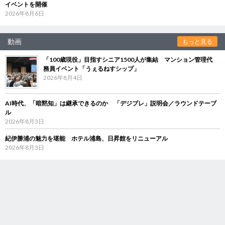
イベントを開催
2026年8月6日
動画
もっと見る
「100歳現役」目指すシニア1500人が集結 マンション管理代
務員イベント「うぇるねすシップ」
2026年8月4日
AI時代、「暗黙知」は継承できるのか 「デジブレ」説明会／ラウンドテーブ
ル
2026年8月3日
紀伊勝浦の魅力を堪能 ホテル浦島、日昇館をリニューアル
2026年8月3日