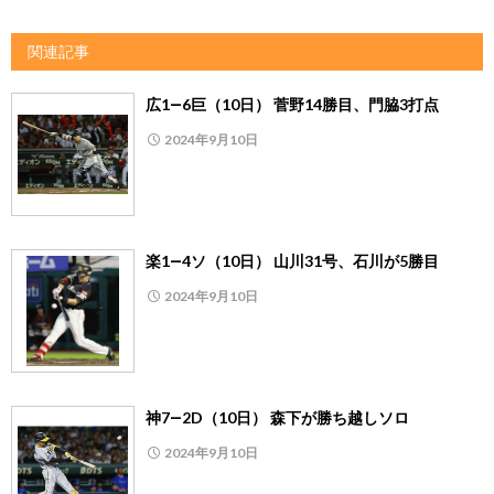
関連記事
広1―6巨（10日） 菅野14勝目、門脇3打点
2024年9月10日
楽1―4ソ（10日） 山川31号、石川が5勝目
2024年9月10日
神7―2D（10日） 森下が勝ち越しソロ
2024年9月10日