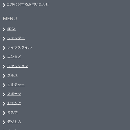
記事に関するお問い合わせ
MENU
SDGs
ジェンダー
ライフスタイル
エンタメ
ファッション
グルメ
カルチャー
スポーツ
おでかけ
まめ学
デジもの