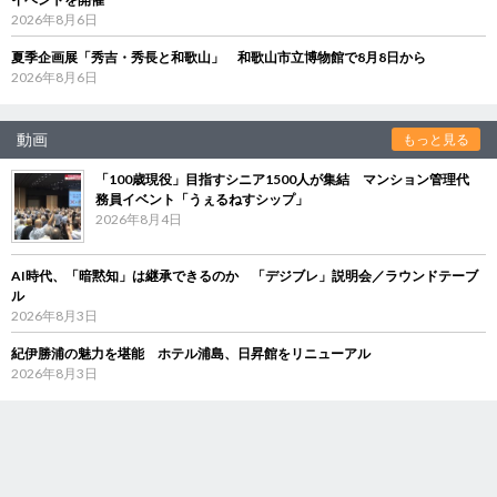
2026年8月6日
夏季企画展「秀吉・秀長と和歌山」 和歌山市立博物館で8月8日から
2026年8月6日
動画
もっと見る
「100歳現役」目指すシニア1500人が集結 マンション管理代
務員イベント「うぇるねすシップ」
2026年8月4日
AI時代、「暗黙知」は継承できるのか 「デジブレ」説明会／ラウンドテーブ
ル
2026年8月3日
紀伊勝浦の魅力を堪能 ホテル浦島、日昇館をリニューアル
2026年8月3日