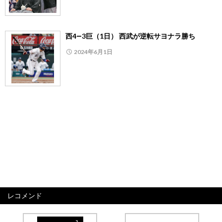
西4―3巨（1日） 西武が逆転サヨナラ勝ち
2024年6月1日
レコメンド