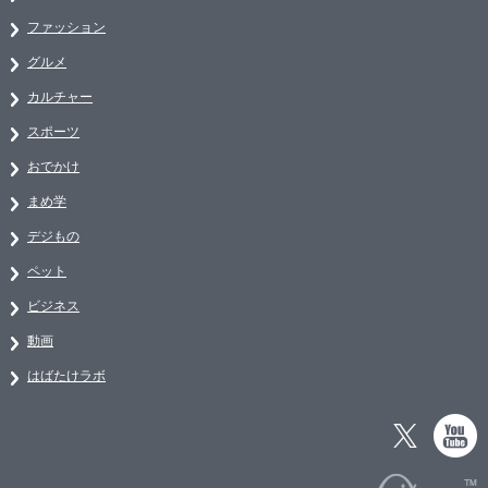
ファッション
グルメ
カルチャー
スポーツ
おでかけ
まめ学
デジもの
ペット
ビジネス
動画
はばたけラボ