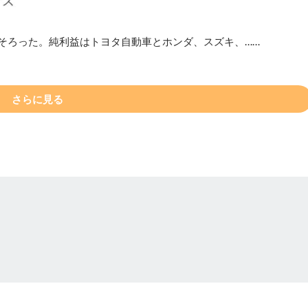
、出そろった。純利益はトヨタ自動車とホンダ、スズキ、……
さらに見る