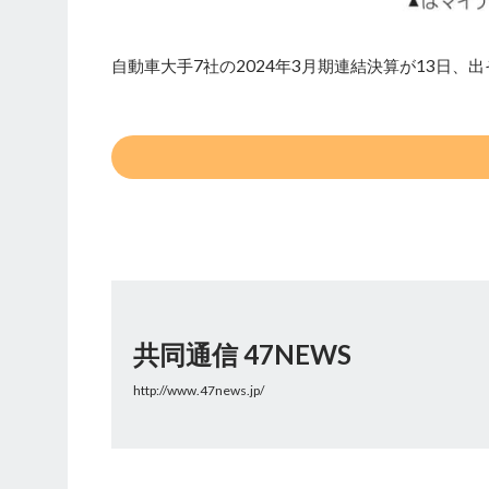
自動車大手7社の2024年3月期連結決算が13日
共同通信 47NEWS
http://www.47news.jp/