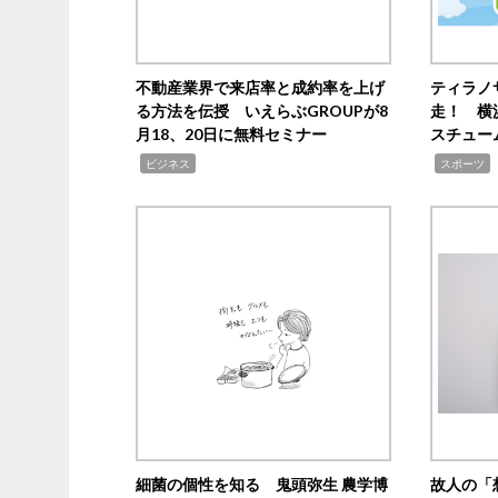
不動産業界で来店率と成約率を上げ
ティラノ
る方法を伝授 いえらぶGROUPが8
走！ 横
月18、20日に無料セミナー
スチュー
,
,
,
ビジネス
スポーツ
細菌の個性を知る 鬼頭弥生 農学博
故人の「