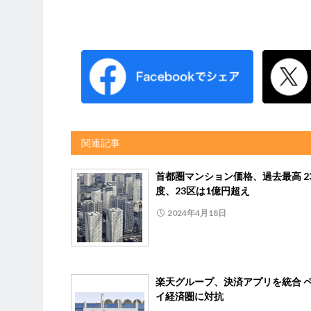
関連記事
首都圏マンション価格、過去最高 2
度、23区は1億円超え
2024年4月18日
楽天グループ、決済アプリを統合 
イ経済圏に対抗