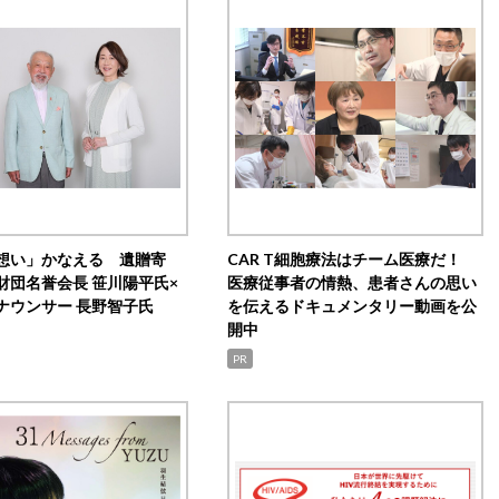
想い」かなえる 遺贈寄
CAR T細胞療法はチーム医療だ！
財団名誉会長 笹川陽平氏×
医療従事者の情熱、患者さんの思い
ナウンサー 長野智子氏
を伝えるドキュメンタリー動画を公
開中
PR