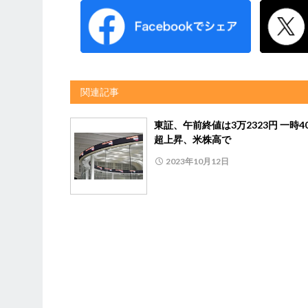
関連記事
東証、午前終値は3万2323円 一時4
超上昇、米株高で
2023年10月12日