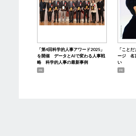
「第4回科学的人事アワード2025」
「ことだ
を開催 データとAIで変わる人事戦
ージ 名
略 科学的人事の最新事例
い
PR
PR