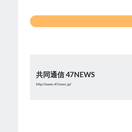
共同通信 47NEWS
http://www.47news.jp/