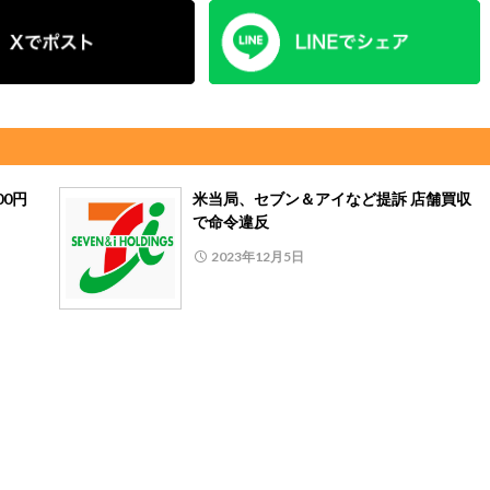
00円
米当局、セブン＆アイなど提訴 店舗買収
で命令違反
2023年12月5日