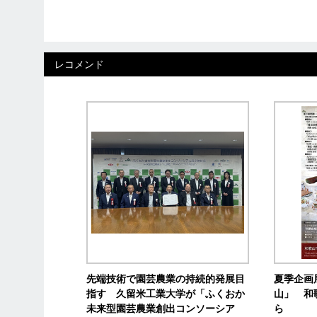
レコメンド
先端技術で園芸農業の持続的発展目
夏季企画
指す 久留米工業大学が「ふくおか
山」 和
未来型園芸農業創出コンソーシア
ら