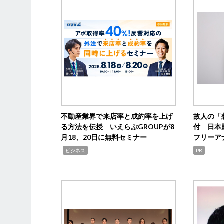
不動産業界で来店率と成約率を上げ
故人の「
る方法を伝授 いえらぶGROUPが8
付 日本
月18、20日に無料セミナー
フリーア
,
ビジネス
PR