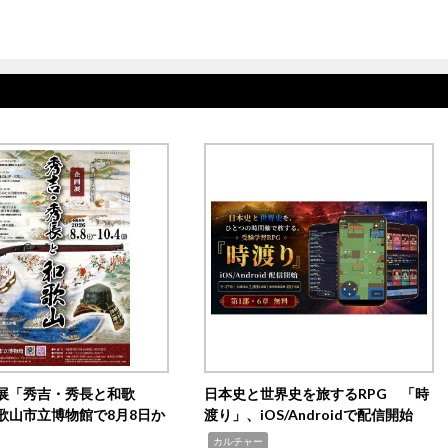
展「秀吉・秀長と和歌
日本史と世界史を旅するRPG 「時
歌山市立博物館で8月8日か
渡り」、iOS/Androidで配信開始
,
カルチャー