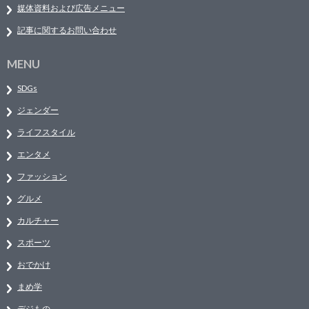
媒体資料および広告メニュー
記事に関するお問い合わせ
MENU
SDGs
ジェンダー
ライフスタイル
エンタメ
ファッション
グルメ
カルチャー
スポーツ
おでかけ
まめ学
デジもの