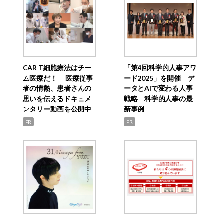
CAR T細胞療法はチー
「第4回科学的人事アワ
ム医療だ！ 医療従事
ード2025」を開催 デ
者の情熱、患者さんの
ータとAIで変わる人事
思いを伝えるドキュメ
戦略 科学的人事の最
ンタリー動画を公開中
新事例
PR
PR