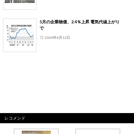
5月の企業物価、2.4％上昇 電気代値上がり
で
2024年6月12日
レコメンド