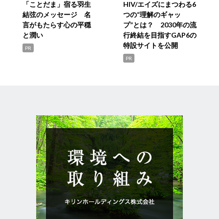
「ことだま」宿る羽生
HIV/エイズにまつわる6
結弦のメッセージ 名
つの“理解のギャッ
言がもたらす心の平穏
プ”とは？ 2030年の流
と潤い
行終結を目指すGAP6の
特設サイトを公開
PR
PR