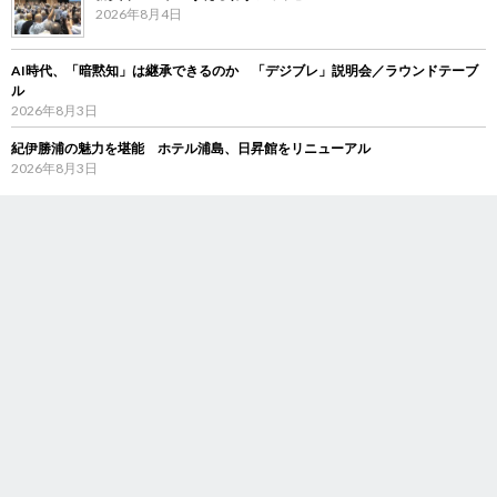
2026年8月4日
AI時代、「暗黙知」は継承できるのか 「デジブレ」説明会／ラウンドテーブ
ル
2026年8月3日
紀伊勝浦の魅力を堪能 ホテル浦島、日昇館をリニューアル
2026年8月3日