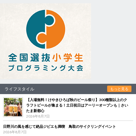
ライフスタイル
もっと見る
【入場無料！けやきひろば秋のビール祭り】300種類以上のク
ラフトビールが集まる！土日祝日はアーリーオープンも｜さい
たま新都心
2026年8月7日
日野川の風を感じて絶品ジビエも満喫 鳥取のサイクリングイベント
2026年8月7日