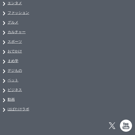
エンタメ
ファッション
グルメ
カルチャー
スポーツ
おでかけ
まめ学
デジもの
ペット
ビジネス
動画
はばたけラボ