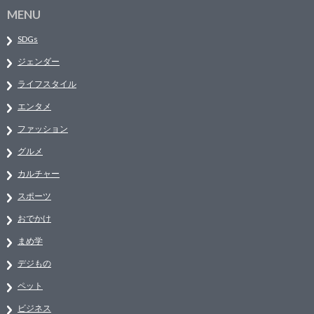
MENU
SDGs
ジェンダー
ライフスタイル
エンタメ
ファッション
グルメ
カルチャー
スポーツ
おでかけ
まめ学
デジもの
ペット
ビジネス