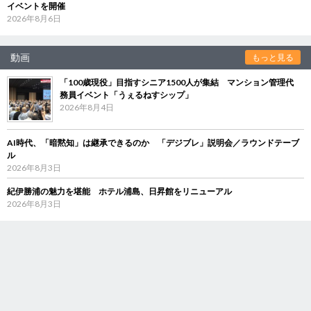
イベントを開催
2026年8月6日
動画
もっと見る
「100歳現役」目指すシニア1500人が集結 マンション管理代
務員イベント「うぇるねすシップ」
2026年8月4日
AI時代、「暗黙知」は継承できるのか 「デジブレ」説明会／ラウンドテーブ
ル
2026年8月3日
紀伊勝浦の魅力を堪能 ホテル浦島、日昇館をリニューアル
2026年8月3日