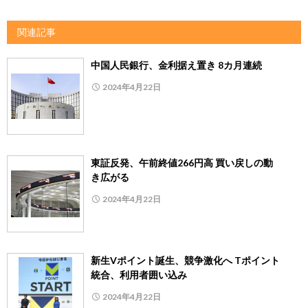
関連記事
中国人民銀行、金利据え置き 8カ月連続
2024年4月22日
東証反発、午前終値266円高 買い戻しの動
き広がる
2024年4月22日
新生Vポイント誕生、競争激化へ Tポイント
統合、利用者囲い込み
2024年4月22日