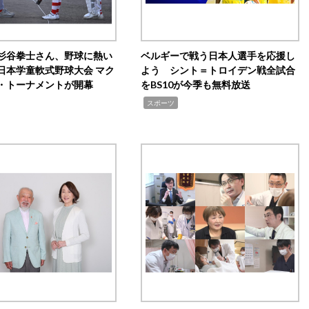
杉谷拳士さん、野球に熱い
ベルギーで戦う日本人選手を応援し
日本学童軟式野球大会 マク
よう シント＝トロイデン戦全試合
・トーナメントが開幕
をBS10が今季も無料放送
,
スポーツ