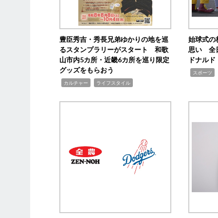
豊臣秀吉・秀長兄弟ゆかりの地を巡
始球式の
るスタンプラリーがスタート 和歌
思い 全
山市内5カ所・近畿6カ所を巡り限定
ドナルド
グッズをもらおう
,
スポーツ
,
,
カルチャー
ライフスタイル