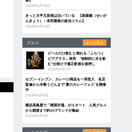
南】
2026年6月18日
きっと大平元首相は泣いている 【政眼鏡（せいが
んきょう）－本田雅俊の政治コラム】
2026年6月10日
グルメ
もっと見る
ビールだけ飲むと倒れる「ふらつく
ビアグラス」発売 “強制的に水を飲
む”仕掛けで適正飲酒を後押し
2026年8月7日
セブン‐イレブン、カレー15商品を一斉投入 名店
監修から冷製うどんまで“夏のカレーフェス”を開催
中
2026年8月6日
横浜高島屋で「韓国市場」がスタート 人気グルメ
から雑貨まで約30ブランドが集結
2026年8月5日