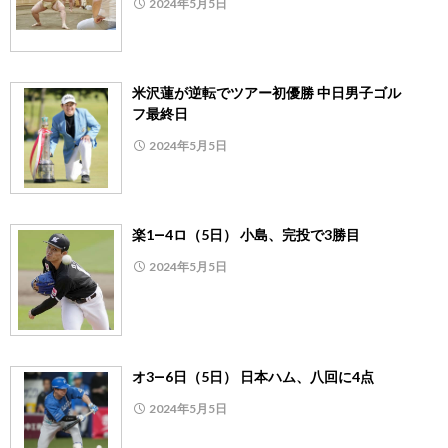
2024年5月5日
米沢蓮が逆転でツアー初優勝 中日男子ゴル
フ最終日
2024年5月5日
楽1―4ロ（5日） 小島、完投で3勝目
2024年5月5日
オ3―6日（5日） 日本ハム、八回に4点
2024年5月5日