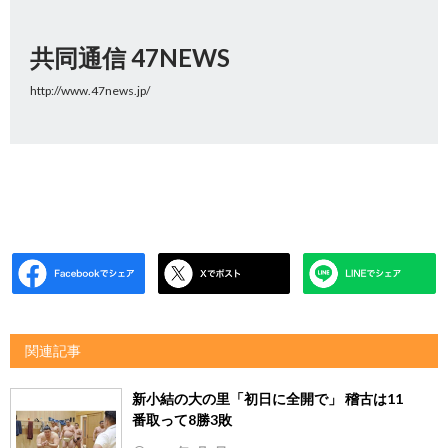
共同通信 47NEWS
http://www.47news.jp/
関連記事
新小結の大の里「初日に全開で」 稽古は11
番取って8勝3敗