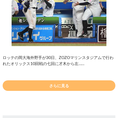
ロッテの岡大海外野手が30日、ZOZOマリンスタジアムで行わ
れたオリックス10回戦の七回に才木から左……
さらに見る