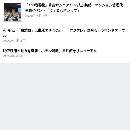
「100歳現役」目指すシニア1500人が集結 マンション管理代
務員イベント「うぇるねすシップ」
2026年8月4日
AI時代、「暗黙知」は継承できるのか 「デジブレ」説明会／ラウンドテーブ
ル
2026年8月3日
紀伊勝浦の魅力を堪能 ホテル浦島、日昇館をリニューアル
2026年8月3日