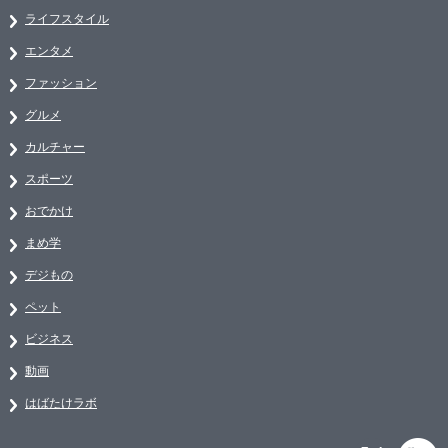
ライフスタイル
エンタメ
ファッション
グルメ
カルチャー
スポーツ
おでかけ
まめ学
デジもの
ペット
ビジネス
動画
はばたけラボ