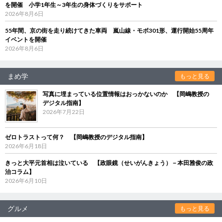
を開催 小学1年生～3年生の身体づくりをサポート
2026年8月6日
55年間、京の街を走り続けてきた車両 嵐山線・モボ301形、運行開始55周年
イベントを開催
2026年8月6日
まめ学
もっと見る
写真に埋まっている位置情報はおっかないのか 【岡嶋教授の
デジタル指南】
2026年7月22日
ゼロトラストって何？ 【岡嶋教授のデジタル指南】
2026年6月18日
きっと大平元首相は泣いている 【政眼鏡（せいがんきょう）－本田雅俊の政
治コラム】
2026年6月10日
グルメ
もっと見る