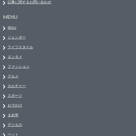
記事に関するお問い合わせ
MENU
SDGs
ジェンダー
ライフスタイル
エンタメ
ファッション
グルメ
カルチャー
スポーツ
おでかけ
まめ学
デジもの
ペット