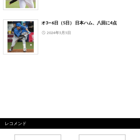
オ3―6日（5日） 日本ハム、八回に4点
2024年5月5日
レコメンド