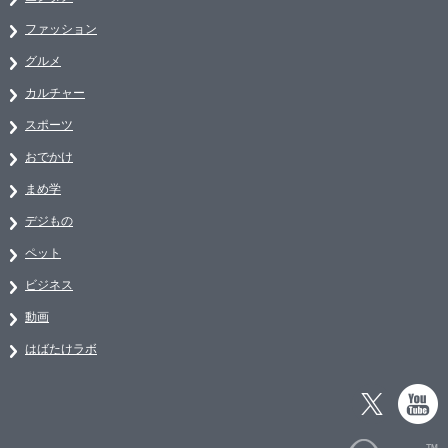
ファッション
グルメ
カルチャー
スポーツ
おでかけ
まめ学
デジもの
ペット
ビジネス
動画
はばたけラボ