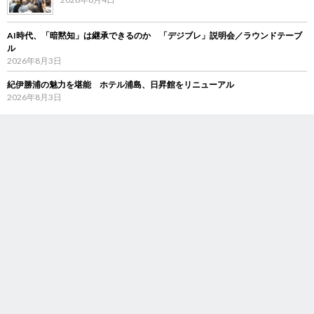
AI時代、「暗黙知」は継承できるのか 「デジブレ」説明会／ラウンドテーブ
ル
2026年8月3日
紀伊勝浦の魅力を堪能 ホテル浦島、日昇館をリニューアル
2026年8月3日