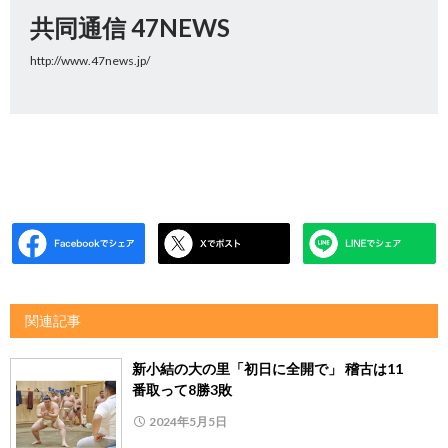
共同通信 47NEWS
http://www.47news.jp/
関連記事
新小結の大の里「初日に全開で」 稽古は11
番取って8勝3敗
2024年5月5日