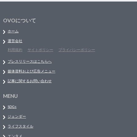
OVOについて
ホーム
運営会社
利用規約
サイトポリシー
プライバシーポリシー
プレスリリースはこちらへ
媒体資料および広告メニュー
記事に関するお問い合わせ
MENU
SDGs
ジェンダー
ライフスタイル
エンタメ