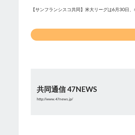
【サンフランシスコ共同】米大リーグは6月30日
共同通信 47NEWS
http://www.47news.jp/