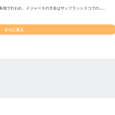
、各地で行われ、ドジャースの大谷はサンフランシスコでの……
さらに見る