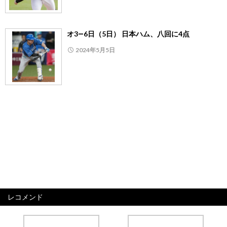
オ3―6日（5日） 日本ハム、八回に4点
2024年5月5日
レコメンド