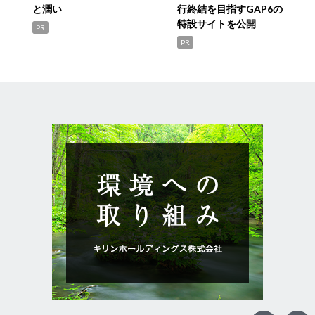
と潤い
行終結を目指すGAP6の
特設サイトを公開
PR
PR