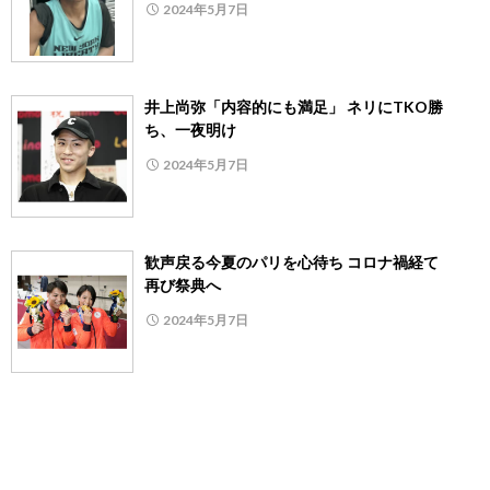
2024年5月7日
井上尚弥「内容的にも満足」 ネリにTKO勝
ち、一夜明け
2024年5月7日
歓声戻る今夏のパリを心待ち コロナ禍経て
再び祭典へ
2024年5月7日