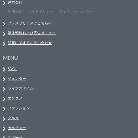
運営会社
利用規約
サイトポリシー
プライバシーポリシー
プレスリリースはこちらへ
媒体資料および広告メニュー
記事に関するお問い合わせ
MENU
SDGs
ジェンダー
ライフスタイル
エンタメ
ファッション
グルメ
カルチャー
スポーツ