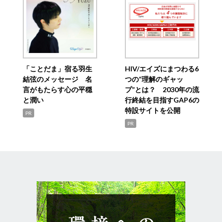
「ことだま」宿る羽生
HIV/エイズにまつわる6
結弦のメッセージ 名
つの“理解のギャッ
言がもたらす心の平穏
プ”とは？ 2030年の流
と潤い
行終結を目指すGAP6の
特設サイトを公開
PR
PR