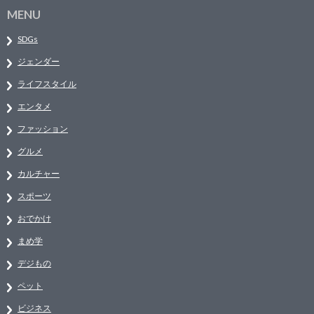
MENU
SDGs
ジェンダー
ライフスタイル
エンタメ
ファッション
グルメ
カルチャー
スポーツ
おでかけ
まめ学
デジもの
ペット
ビジネス