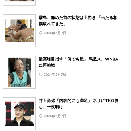
霧島、痛めた首の状態は上向き 「当たる相
撲取れてきた」
2024年5月7日
最高峰目指す「何でも屋」 馬瓜ス、WNBA
に再挑戦
2024年5月7日
井上尚弥「内容的にも満足」 ネリにTKO勝
ち、一夜明け
2024年5月7日