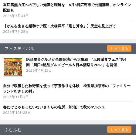
重症筋無力症への正しい知識と理解を 8月8日広島市で公開講座、オンライン
配信も
2026年7月31日
【がんを生きる緩和ケア医・大橋洋平「足し算命」】天空を見上げて
2026年7月28日
フェスティバル
もっと見る
絶品屋台グルメが全国各地から大集結 “庶民派食フェス”第4
回「川口×絶品グルメビール＆日本酒祭り2026」を開催
2026年4月15日
自分で収穫した秋野菜を使って芋煮作りを体験 埼玉県加須市の「ファミリー
ランドむさしの村」
2025年11月4日
春だけじゃもったいないさくらの名所、加治川で秋のマルシェ
2025年10月23日
ふむふむ
もっと見る