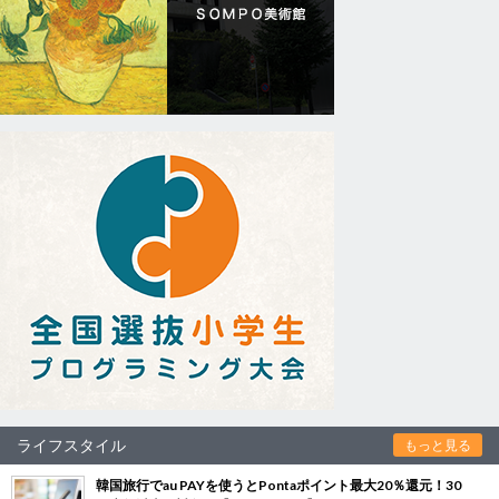
ライフスタイル
もっと見る
韓国旅行でau PAYを使うとPontaポイント最大20％還元！30