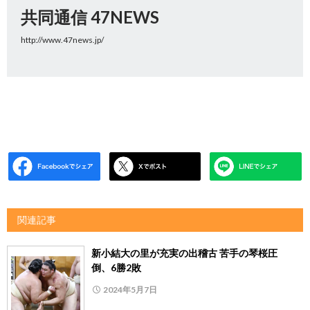
共同通信 47NEWS
http://www.47news.jp/
関連記事
新小結大の里が充実の出稽古 苦手の琴桜圧
倒、6勝2敗
2024年5月7日