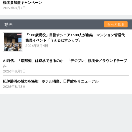
読者参加型キャンペーン
2026年8月7日
動画
もっと見る
「100歳現役」目指すシニア1500人が集結 マンション管理代
務員イベント「うぇるねすシップ」
2026年8月4日
AI時代、「暗黙知」は継承できるのか 「デジブレ」説明会／ラウンドテーブ
ル
2026年8月3日
紀伊勝浦の魅力を堪能 ホテル浦島、日昇館をリニューアル
2026年8月3日