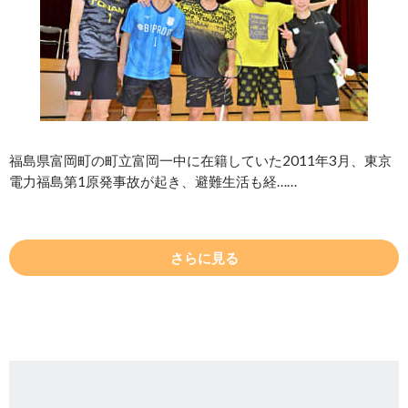
福島県富岡町の町立富岡一中に在籍していた2011年3月、東京
電力福島第1原発事故が起き、避難生活も経……
さらに見る