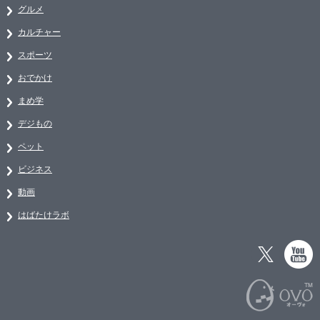
グルメ
カルチャー
スポーツ
おでかけ
まめ学
デジもの
ペット
ビジネス
動画
はばたけラボ