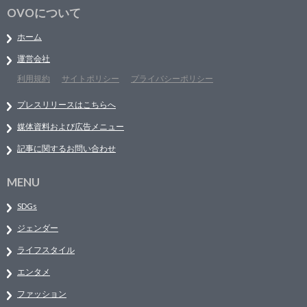
OVOについて
ホーム
運営会社
利用規約
サイトポリシー
プライバシーポリシー
プレスリリースはこちらへ
媒体資料および広告メニュー
記事に関するお問い合わせ
MENU
SDGs
ジェンダー
ライフスタイル
エンタメ
ファッション