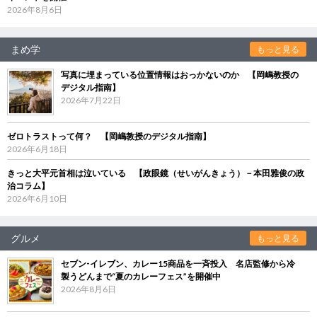
2026年8月6日
まめ学
もっと見る
写真に埋まっている位置情報はおっかないのか 【岡嶋教授の
デジタル指南】
2026年7月22日
ゼロトラストって何？ 【岡嶋教授のデジタル指南】
2026年6月18日
きっと大平元首相は泣いている 【政眼鏡（せいがんきょう）－本田雅俊の政
治コラム】
2026年6月10日
グルメ
もっと見る
セブン‐イレブン、カレー15商品を一斉投入 名店監修から冷
製うどんまで“夏のカレーフェス”を開催中
2026年8月6日