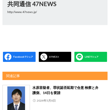
共同通信 47NEWS
http://www.47news.jp/
関連記事
水原容疑者、罪状認否延期で合意 検察と弁
護側、14日を要請
2024年5月8日