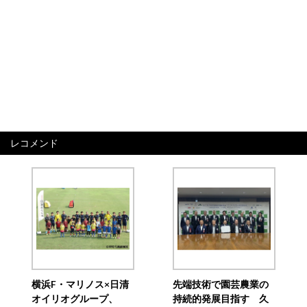
レコメンド
横浜F・マリノス×日清
先端技術で園芸農業の
オイリオグループ、
持続的発展目指す 久