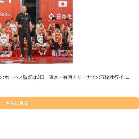
のホーバス監督は3日、東京・有明アリーナでの五輪壮行イ……
さらに見る