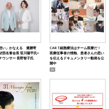
想い」かなえる 遺贈寄
CAR T細胞療法はチーム医療だ！
財団名誉会長 笹川陽平氏×
医療従事者の情熱、患者さんの思い
ナウンサー 長野智子氏
を伝えるドキュメンタリー動画を公
開中
PR