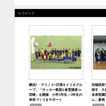
レコメンド
横浜F・マリノス×日清オイリオグル
先端技術
ープ、「サッカー教室&食育講座 in
指す 久
宮崎」を開催 小学1年生～3年生の
未来型園
身体づくりをサポート
ム」参画
,
,
,
スポーツ
ビジネス