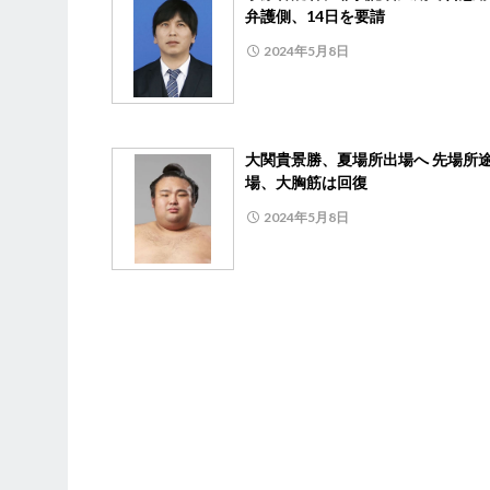
弁護側、14日を要請
2024年5月8日
大関貴景勝、夏場所出場へ 先場所
場、大胸筋は回復
2024年5月8日