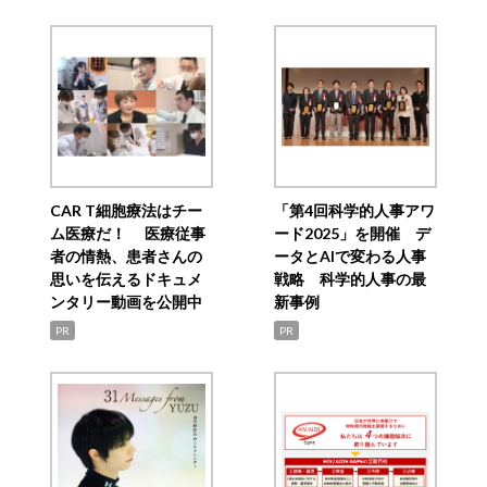
CAR T細胞療法はチー
「第4回科学的人事アワ
ム医療だ！ 医療従事
ード2025」を開催 デ
者の情熱、患者さんの
ータとAIで変わる人事
思いを伝えるドキュメ
戦略 科学的人事の最
ンタリー動画を公開中
新事例
PR
PR