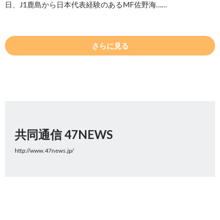
日、J1鹿島から日本代表経験のあるMF佐野海……
さらに見る
共同通信 47NEWS
http://www.47news.jp/