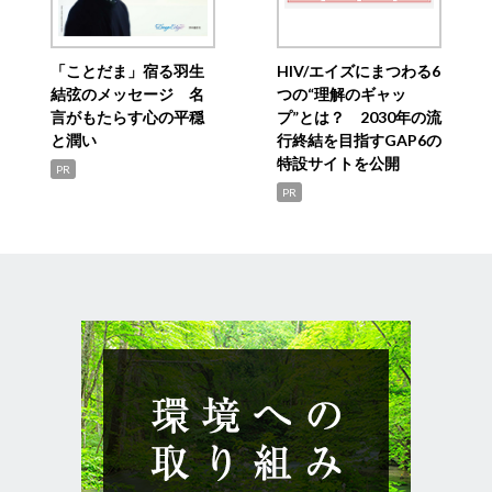
「ことだま」宿る羽生
HIV/エイズにまつわる6
結弦のメッセージ 名
つの“理解のギャッ
言がもたらす心の平穏
プ”とは？ 2030年の流
と潤い
行終結を目指すGAP6の
特設サイトを公開
PR
PR