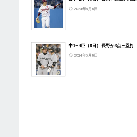
2024年5月8日
中1―4巨（8日） 長野が3点三塁打
2024年5月8日