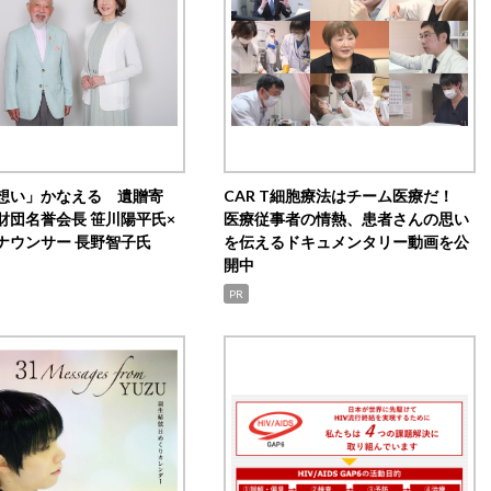
想い」かなえる 遺贈寄
CAR T細胞療法はチーム医療だ！
財団名誉会長 笹川陽平氏×
医療従事者の情熱、患者さんの思い
ナウンサー 長野智子氏
を伝えるドキュメンタリー動画を公
開中
PR