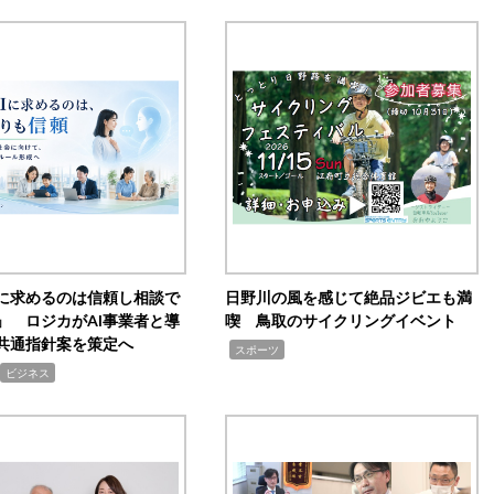
Iに求めるのは信頼し相談で
日野川の風を感じて絶品ジビエも満
」 ロジカがAI事業者と導
喫 鳥取のサイクリングイベント
共通指針案を策定へ
,
スポーツ
ビジネス