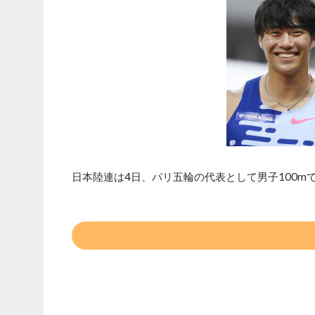
日本陸連は4日、パリ五輪の代表として男子100m