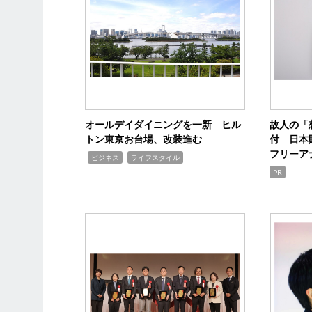
オールデイダイニングを一新 ヒル
故人の「
トン東京お台場、改装進む
付 日本
フリーア
,
,
ビジネス
ライフスタイル
PR