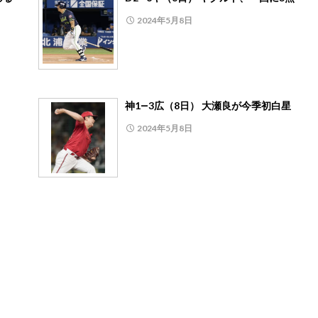
2024年5月8日
神1―3広（8日） 大瀬良が今季初白星
2024年5月8日