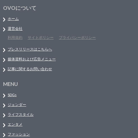
OVOについて
ホーム
運営会社
利用規約
サイトポリシー
プライバシーポリシー
プレスリリースはこちらへ
媒体資料および広告メニュー
記事に関するお問い合わせ
MENU
SDGs
ジェンダー
ライフスタイル
エンタメ
ファッション