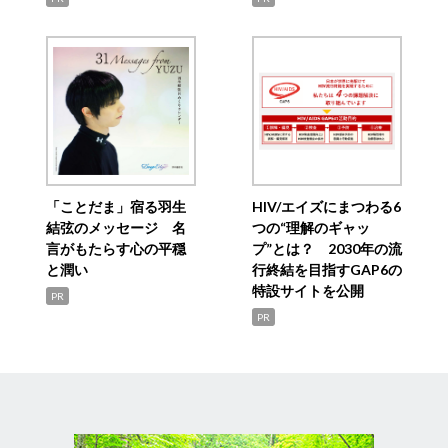
「ことだま」宿る羽生
HIV/エイズにまつわる6
結弦のメッセージ 名
つの“理解のギャッ
言がもたらす心の平穏
プ”とは？ 2030年の流
と潤い
行終結を目指すGAP6の
特設サイトを公開
PR
PR