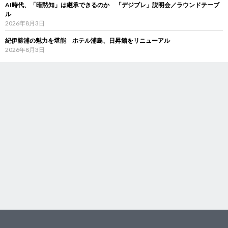
AI時代、「暗黙知」は継承できるのか 「デジブレ」説明会／ラウンドテーブ
ル
2026年8月3日
紀伊勝浦の魅力を堪能 ホテル浦島、日昇館をリニューアル
2026年8月3日