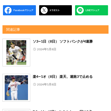
関連記事
ソ3―1日（8日） ソフトバンクが4連勝
2024年5月8日
楽4―1オ（8日） 楽天、連敗3で止める
2024年5月8日