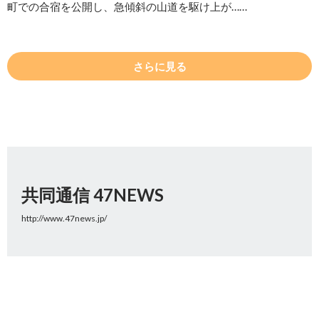
町での合宿を公開し、急傾斜の山道を駆け上が……
さらに見る
共同通信 47NEWS
http://www.47news.jp/