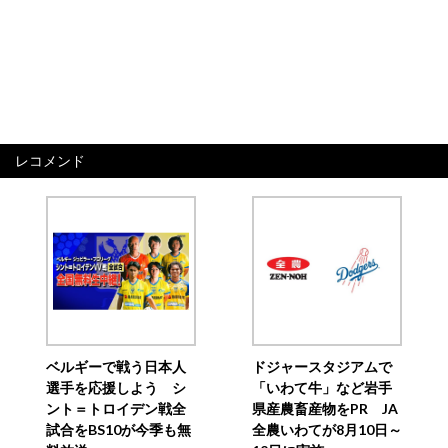
レコメンド
ベルギーで戦う日本人
ドジャースタジアムで
選手を応援しよう シ
「いわて牛」など岩手
ント＝トロイデン戦全
県産農畜産物をPR JA
試合をBS10が今季も無
全農いわてが8月10日～