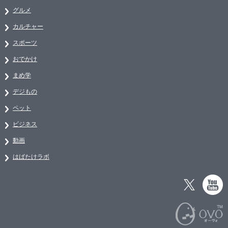
グルメ
カルチャー
スポーツ
おでかけ
まめ学
デジもの
ペット
ビジネス
動画
はばたけラボ