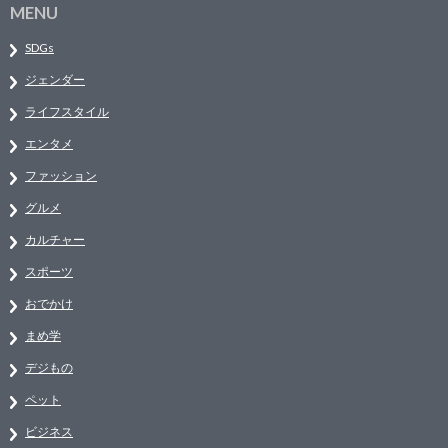
MENU
SDGs
ジェンダー
ライフスタイル
エンタメ
ファッション
グルメ
カルチャー
スポーツ
おでかけ
まめ学
デジもの
ペット
ビジネス