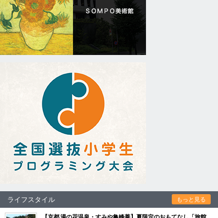
ライフスタイル
もっと見る
【京都 湯の花温泉・すみや亀峰菴】夏限定のおもてなし「旅館