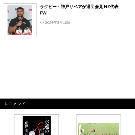
ラグビー・神戸サベアが退団会見 NZ代表
FW
2024年5月10日
レコメンド