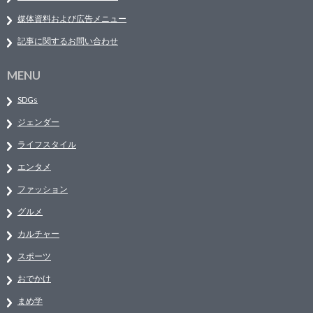
媒体資料および広告メニュー
記事に関するお問い合わせ
MENU
SDGs
ジェンダー
ライフスタイル
エンタメ
ファッション
グルメ
カルチャー
スポーツ
おでかけ
まめ学