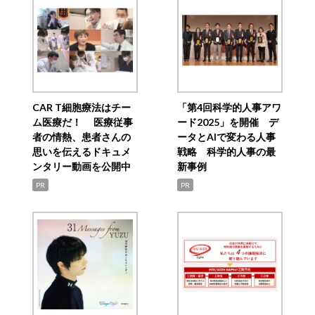
CAR T細胞療法はチー
「第4回科学的人事アワ
ム医療だ！ 医療従事
ード2025」を開催 デ
者の情熱、患者さんの
ータとAIで変わる人事
思いを伝えるドキュメ
戦略 科学的人事の最
ンタリー動画を公開中
新事例
PR
PR