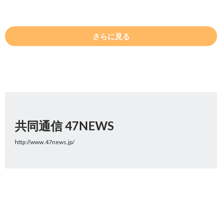
さらに見る
共同通信 47NEWS
http://www.47news.jp/