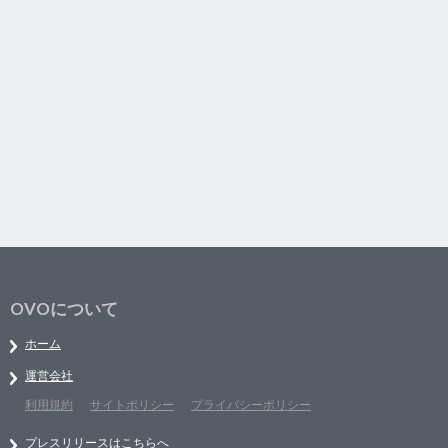
OVOについて
ホーム
運営会社
利用規約
サイトポリシー
プライバシーポリシー
プレスリリースはこちらへ