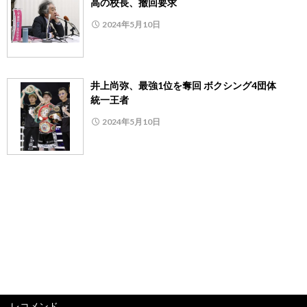
高の校長、撤回要求
2024年5月10日
井上尚弥、最強1位を奪回 ボクシング4団体
統一王者
2024年5月10日
レコメンド