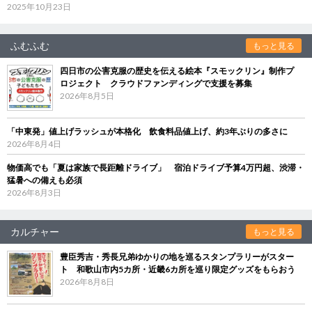
2025年10月23日
ふむふむ
もっと見る
四日市の公害克服の歴史を伝える絵本『スモックリン』制作プ
ロジェクト クラウドファンディングで支援を募集
2026年8月5日
「中東発」値上げラッシュが本格化 飲食料品値上げ、約3年ぶりの多さに
2026年8月4日
物価高でも「夏は家族で長距離ドライブ」 宿泊ドライブ予算4万円超、渋滞・
猛暑への備えも必須
2026年8月3日
カルチャー
もっと見る
豊臣秀吉・秀長兄弟ゆかりの地を巡るスタンプラリーがスター
ト 和歌山市内5カ所・近畿6カ所を巡り限定グッズをもらおう
2026年8月8日