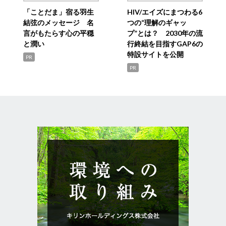
「ことだま」宿る羽生
HIV/エイズにまつわる6
結弦のメッセージ 名
つの“理解のギャッ
言がもたらす心の平穏
プ”とは？ 2030年の流
と潤い
行終結を目指すGAP6の
特設サイトを公開
PR
PR