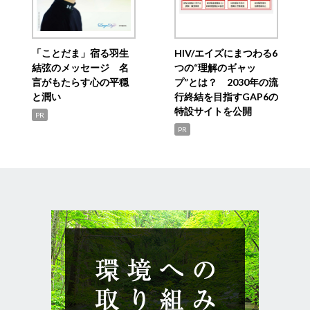
「ことだま」宿る羽生
HIV/エイズにまつわる6
結弦のメッセージ 名
つの“理解のギャッ
言がもたらす心の平穏
プ”とは？ 2030年の流
と潤い
行終結を目指すGAP6の
特設サイトを公開
PR
PR