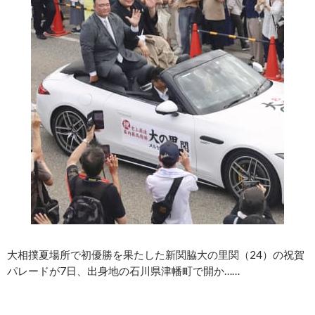
大相撲夏場所で初優勝を果たした新関脇大の里関（24）の祝賀
パレードが7日、出身地の石川県津幡町で開か……