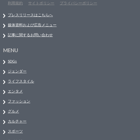
利用規約
サイトポリシー
プライバシーポリシー
プレスリリースはこちらへ
媒体資料および広告メニュー
記事に関するお問い合わせ
MENU
SDGs
ジェンダー
ライフスタイル
エンタメ
ファッション
グルメ
カルチャー
スポーツ