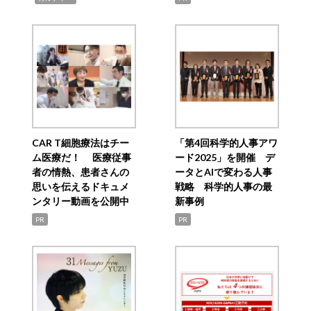
CAR T細胞療法はチー
「第4回科学的人事アワ
ム医療だ！ 医療従事
ード2025」を開催 デ
者の情熱、患者さんの
ータとAIで変わる人事
思いを伝えるドキュメ
戦略 科学的人事の最
ンタリー動画を公開中
新事例
PR
PR