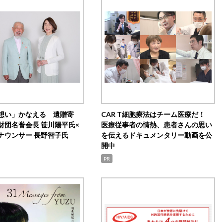
想い」かなえる 遺贈寄
CAR T細胞療法はチーム医療だ！
財団名誉会長 笹川陽平氏×
医療従事者の情熱、患者さんの思い
ナウンサー 長野智子氏
を伝えるドキュメンタリー動画を公
開中
PR