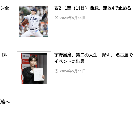
リン全
西2―1楽（11日） 西武、連敗4で止める
2024年5月11日
ゴル
宇野昌磨、第二の人生「探す」 名古屋で
イベントに出席
2024年5月11日
五輪へ