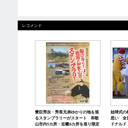
レコメンド
豊臣秀吉・秀長兄弟ゆかりの地を巡
始球式の
るスタンプラリーがスタート 和歌
思い 全
山市内5カ所・近畿6カ所を巡り限定
ドナルド