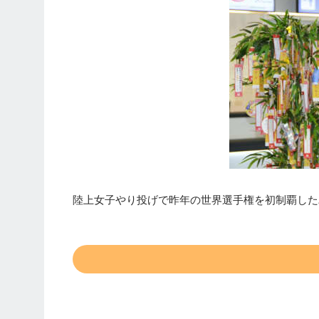
陸上女子やり投げで昨年の世界選手権を初制覇したパ