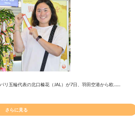
リ五輪代表の北口榛花（JAL）が7日、羽田空港から欧……
さらに見る