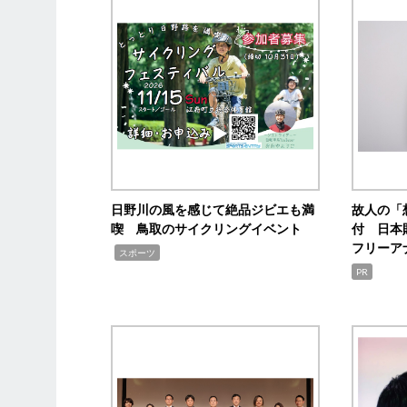
日野川の風を感じて絶品ジビエも満
故人の「
喫 鳥取のサイクリングイベント
付 日本
フリーア
,
スポーツ
PR