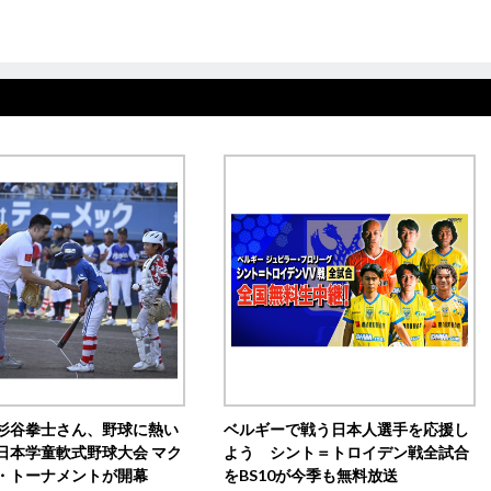
杉谷拳士さん、野球に熱い
ベルギーで戦う日本人選手を応援し
日本学童軟式野球大会 マク
よう シント＝トロイデン戦全試合
・トーナメントが開幕
をBS10が今季も無料放送