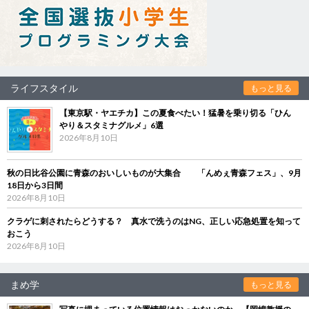
ライフスタイル
もっと見る
【東京駅・ヤエチカ】この夏食べたい！猛暑を乗り切る「ひん
やり＆スタミナグルメ」6選
2026年8月10日
秋の日比谷公園に青森のおいしいものが大集合 「んめぇ青森フェス」、9月
18日から3日間
2026年8月10日
クラゲに刺されたらどうする？ 真水で洗うのはNG、正しい応急処置を知って
おこう
2026年8月10日
まめ学
もっと見る