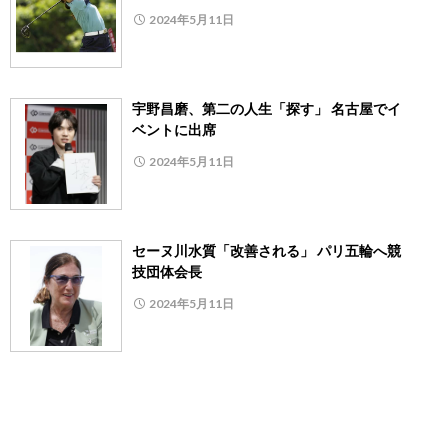
2024年5月11日
宇野昌磨、第二の人生「探す」 名古屋でイ
ベントに出席
2024年5月11日
セーヌ川水質「改善される」 パリ五輪へ競
技団体会長
2024年5月11日