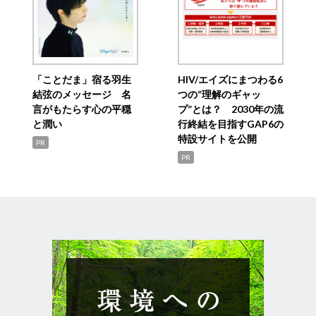
「ことだま」宿る羽生
HIV/エイズにまつわる6
結弦のメッセージ 名
つの“理解のギャッ
言がもたらす心の平穏
プ”とは？ 2030年の流
と潤い
行終結を目指すGAP6の
特設サイトを公開
PR
PR