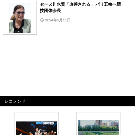
セーヌ川水質「改善される」 パリ五輪へ競
技団体会長
2024年5月11日
レコメンド