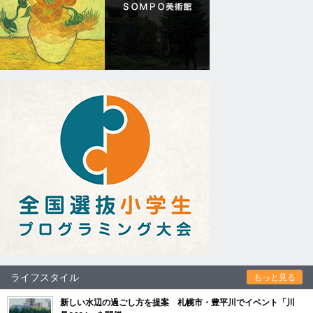
ライフスタイル
もっと見る
新しい水辺の過ごし方を提案 札幌市・豊平川でイベント「川