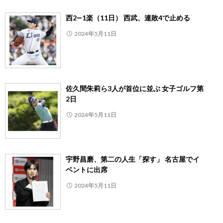
西2―1楽（11日） 西武、連敗4で止める
2024年5月11日
佐久間朱莉ら3人が首位に並ぶ 女子ゴルフ第
2日
2024年5月11日
宇野昌磨、第二の人生「探す」 名古屋でイ
ベントに出席
2024年5月11日