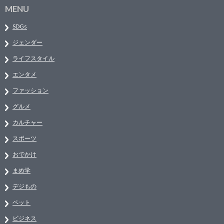
MENU
SDGs
ジェンダー
ライフスタイル
エンタメ
ファッション
グルメ
カルチャー
スポーツ
おでかけ
まめ学
デジもの
ペット
ビジネス