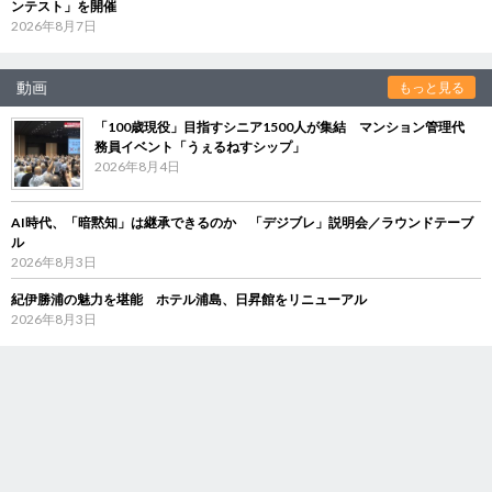
ンテスト」を開催
2026年8月7日
動画
もっと見る
「100歳現役」目指すシニア1500人が集結 マンション管理代
務員イベント「うぇるねすシップ」
2026年8月4日
AI時代、「暗黙知」は継承できるのか 「デジブレ」説明会／ラウンドテーブ
ル
2026年8月3日
紀伊勝浦の魅力を堪能 ホテル浦島、日昇館をリニューアル
2026年8月3日