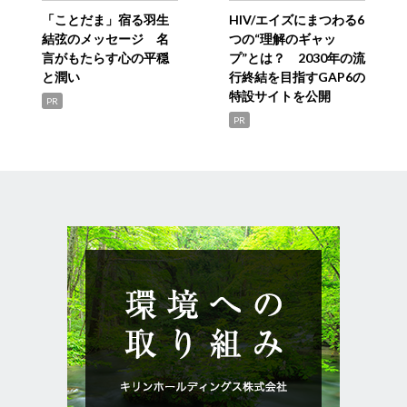
「ことだま」宿る羽生
HIV/エイズにまつわる6
結弦のメッセージ 名
つの“理解のギャッ
言がもたらす心の平穏
プ”とは？ 2030年の流
と潤い
行終結を目指すGAP6の
特設サイトを公開
PR
PR