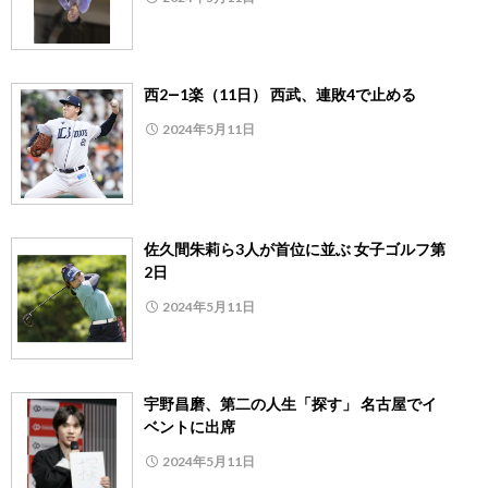
西2―1楽（11日） 西武、連敗4で止める
2024年5月11日
佐久間朱莉ら3人が首位に並ぶ 女子ゴルフ第
2日
2024年5月11日
宇野昌磨、第二の人生「探す」 名古屋でイ
ベントに出席
2024年5月11日