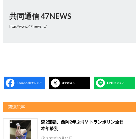
共同通信 47NEWS
http://www.47news.jp/
関連記事
森2連覇、西岡2年ぶりV トランポリン全日
本年齢別
2024年5月11日