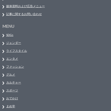
媒体資料および広告メニュー
記事に関するお問い合わせ
MENU
SDGs
ジェンダー
ライフスタイル
エンタメ
ファッション
グルメ
カルチャー
スポーツ
おでかけ
まめ学