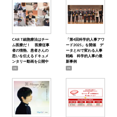
CAR T細胞療法はチー
「第4回科学的人事アワ
ム医療だ！ 医療従事
ード2025」を開催 デ
者の情熱、患者さんの
ータとAIで変わる人事
思いを伝えるドキュメ
戦略 科学的人事の最
ンタリー動画を公開中
新事例
PR
PR