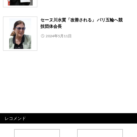
セーヌ川水質「改善される」 パリ五輪へ競
技団体会長
2024年5月11日
レコメンド