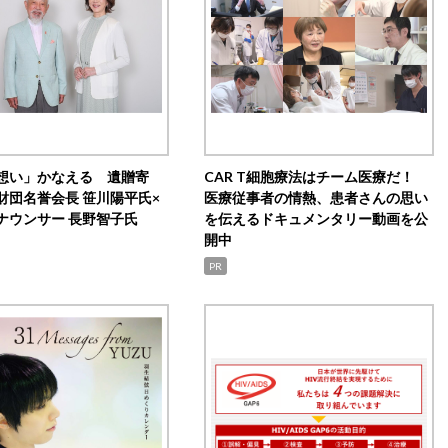
想い」かなえる 遺贈寄
CAR T細胞療法はチーム医療だ！
財団名誉会長 笹川陽平氏×
医療従事者の情熱、患者さんの思い
ナウンサー 長野智子氏
を伝えるドキュメンタリー動画を公
開中
PR