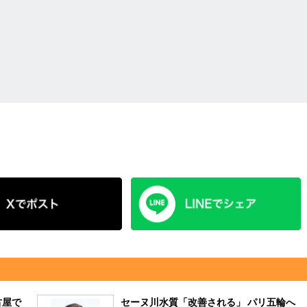
古屋で
セーヌ川水質「改善される」 パリ五輪へ