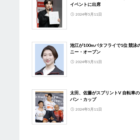
イベントに出席
2024年5月11日
池江が100mバタフライで1位 競泳
ニー・オープン
2024年5月11日
太田、佐藤がスプリントV 自転車
パン・カップ
2024年5月11日