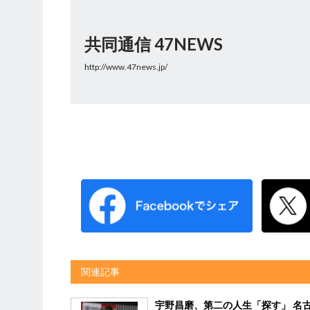
共同通信 47NEWS
http://www.47news.jp/
関連記事
宇野昌磨、第二の人生「探す」 名