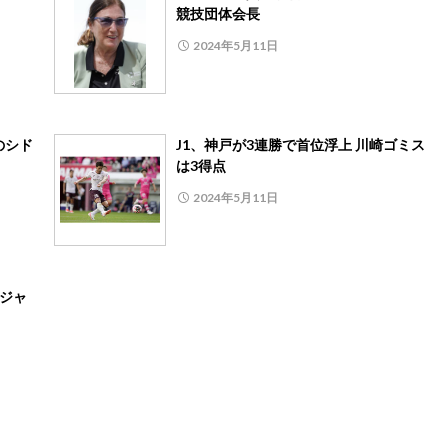
競技団体会長
2024年5月11日
のシド
J1、神戸が3連勝で首位浮上 川崎ゴミス
は3得点
2024年5月11日
のジャ