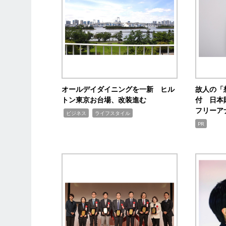
オールデイダイニングを一新 ヒル
故人の「
トン東京お台場、改装進む
付 日本
フリーア
,
,
ビジネス
ライフスタイル
PR