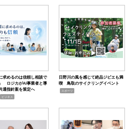
Iに求めるのは信頼し相談で
日野川の風を感じて絶品ジビエも満
」 ロジカがAI事業者と導
喫 鳥取のサイクリングイベント
共通指針案を策定へ
,
スポーツ
ビジネス