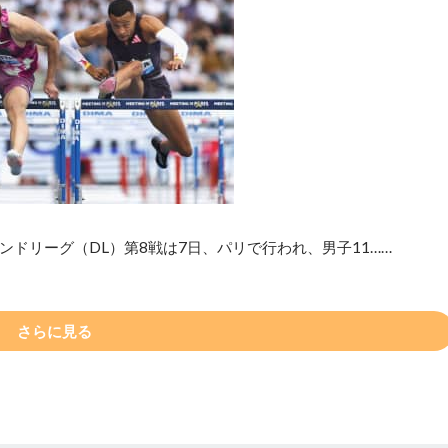
ドリーグ（DL）第8戦は7日、パリで行われ、男子11……
さらに見る