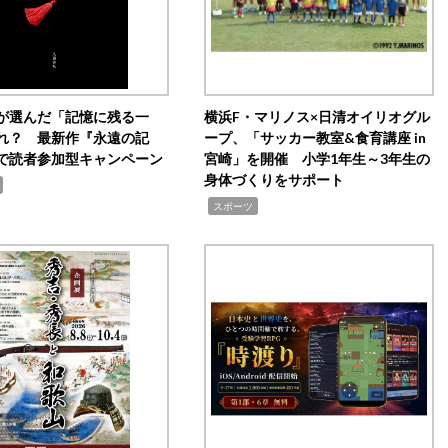
が選んだ「記憶に残る一
横浜F・マリノス×日清オイリオグル
れ？ 最新作『永遠の記
ープ、「サッカー教室&食育講座 in
で読者参加型キャンペーン
宮崎」を開催 小学1年生～3年生の
身体づくりをサポート
,
スポーツ