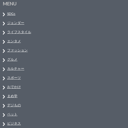
MENU
SDGs
ジェンダー
ライフスタイル
エンタメ
ファッション
グルメ
カルチャー
スポーツ
おでかけ
まめ学
デジもの
ペット
ビジネス