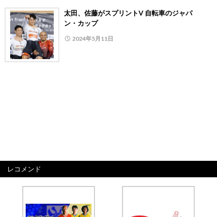
太田、佐藤がスプリントV 自転車のジャパ
ン・カップ
2024年5月11日
レコメンド