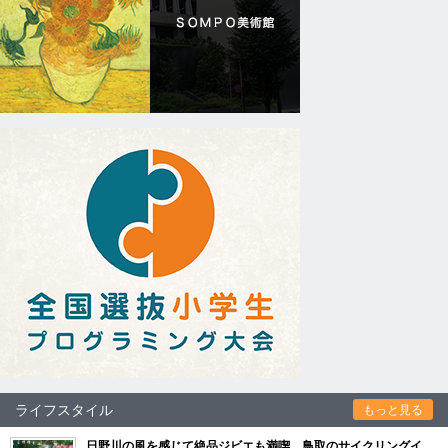
ライフスタイル
もっと見る
日野川の風を感じて絶品ジビエも満喫 鳥取のサイクリングイ