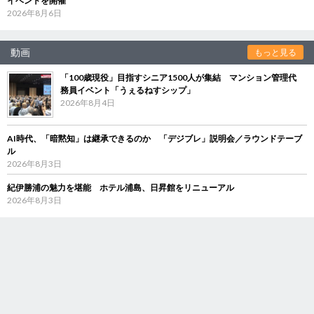
イベントを開催
2026年8月6日
動画
もっと見る
「100歳現役」目指すシニア1500人が集結 マンション管理代
務員イベント「うぇるねすシップ」
2026年8月4日
AI時代、「暗黙知」は継承できるのか 「デジブレ」説明会／ラウンドテーブ
ル
2026年8月3日
紀伊勝浦の魅力を堪能 ホテル浦島、日昇館をリニューアル
2026年8月3日