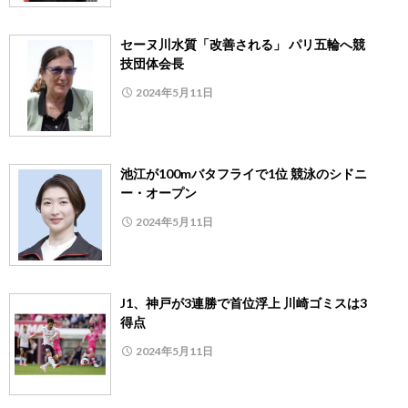
セーヌ川水質「改善される」 パリ五輪へ競
技団体会長
2024年5月11日
池江が100mバタフライで1位 競泳のシドニ
ー・オープン
2024年5月11日
J1、神戸が3連勝で首位浮上 川崎ゴミスは3
得点
2024年5月11日