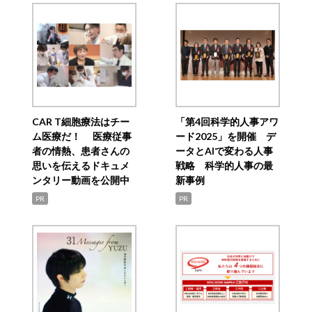
CAR T細胞療法はチー
「第4回科学的人事アワ
ム医療だ！ 医療従事
ード2025」を開催 デ
者の情熱、患者さんの
ータとAIで変わる人事
思いを伝えるドキュメ
戦略 科学的人事の最
ンタリー動画を公開中
新事例
PR
PR