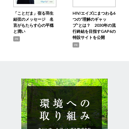
「ことだま」宿る羽生
HIV/エイズにまつわる6
結弦のメッセージ 名
つの“理解のギャッ
言がもたらす心の平穏
プ”とは？ 2030年の流
と潤い
行終結を目指すGAP6の
特設サイトを公開
PR
PR