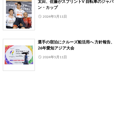
太田、佐藤がスプリントV 自転車のジャパ
ン・カップ
2024年5月11日
選手の宿泊にクルーズ船活用へ 方針報告、
26年愛知アジア大会
2024年5月11日