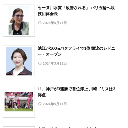
セーヌ川水質「改善される」 パリ五輪へ競
技団体会長
2024年5月11日
池江が100mバタフライで1位 競泳のシドニ
ー・オープン
2024年5月11日
J1、神戸が3連勝で首位浮上 川崎ゴミスは3
得点
2024年5月11日