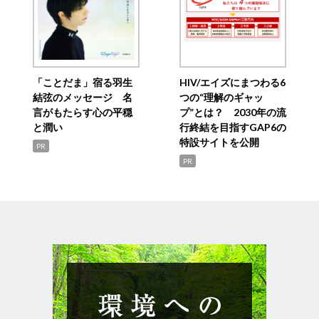
「ことだま」宿る羽生
HIV/エイズにまつわる6
結弦のメッセージ 名
つの“理解のギャッ
言がもたらす心の平穏
プ”とは？ 2030年の流
と潤い
行終結を目指すGAP6の
特設サイトを公開
PR
PR