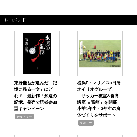
レコメンド
東野圭吾が選んだ「記
横浜F・マリノス×日清
憶に残る一文」はど
オイリオグループ、
れ？ 最新作『永遠の
「サッカー教室&食育
記憶』発売で読者参加
講座 in 宮崎」を開催
型キャンペーン
小学1年生～3年生の身
体づくりをサポート
,
カルチャー
,
スポーツ