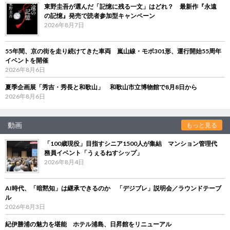
東野圭吾が選んだ「記憶に残る一文」はどれ？ 最新作『永遠
の記憶』発売で読者参加型キャンペーン
2026年8月7日
55年間、京の街を走り続けてきた車両 嵐山線・モボ301形、運行開始55周年
イベントを開催
2026年8月6日
夏季企画展「秀吉・秀長と和歌山」 和歌山市立博物館で8月8日から
2026年8月6日
動画
もっと見る
「100歳現役」目指すシニア1500人が集結 マンション管理代
務員イベント「うぇるねすシップ」
2026年8月4日
AI時代、「暗黙知」は継承できるのか 「デジブレ」説明会／ラウンドテーブ
ル
2026年8月3日
紀伊勝浦の魅力を堪能 ホテル浦島、日昇館をリニューアル