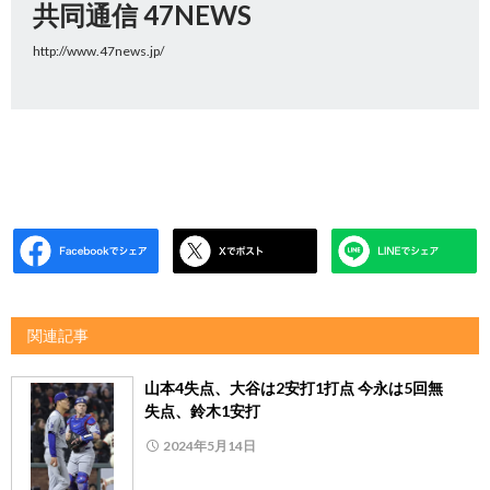
共同通信 47NEWS
http://www.47news.jp/
関連記事
山本4失点、大谷は2安打1打点 今永は5回無
失点、鈴木1安打
2024年5月14日