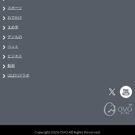
スポーツ
おでかけ
まめ学
デジもの
ペット
ビジネス
動画
はばたけラボ
Copyright 2026 OVO All Rights Reserved.