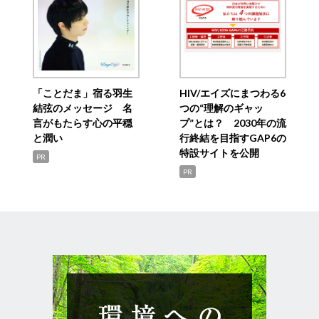
「ことだま」宿る羽生
HIV/エイズにまつわる6
結弦のメッセージ 名
つの“理解のギャッ
言がもたらす心の平穏
プ”とは？ 2030年の流
と潤い
行終結を目指すGAP6の
特設サイトを公開
PR
PR