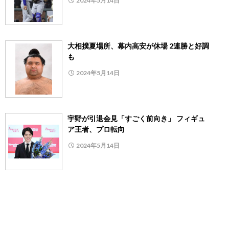
2024年5月14日
大相撲夏場所、幕内高安が休場 2連勝と好調
も
2024年5月14日
宇野が引退会見「すごく前向き」 フィギュ
ア王者、プロ転向
2024年5月14日