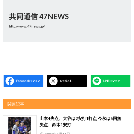
共同通信 47NEWS
http://www.47news.jp/
関連記事
山本4失点、大谷は2安打1打点 今永は5回無
失点、鈴木1安打