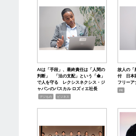
AIは「手段」、最終責任は「人間の
故人の「
判断」 「法の支配」という「傘」
付 日本
で人を守る レクシスネクシス・ジ
フリーア
ャパンのパスカル ロズィエ社長
PR
,
,
デジもの
ビジネス