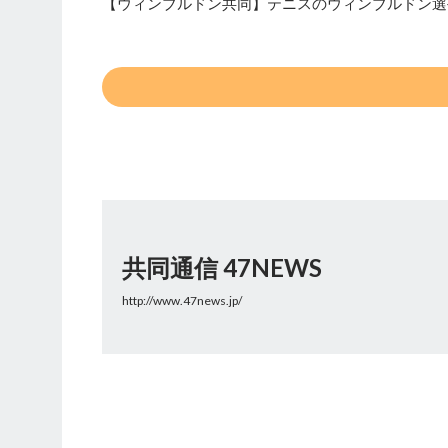
【ウィンブルドン共同】テニスのウィンブルドン選手
共同通信 47NEWS
http://www.47news.jp/