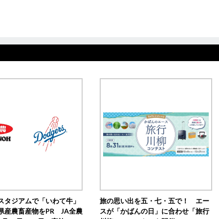
スタジアムで「いわて牛」
旅の思い出を五・七・五で！ エー
県産農畜産物をPR JA全農
スが「かばんの日」に合わせ「旅行