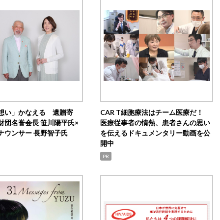
想い」かなえる 遺贈寄
CAR T細胞療法はチーム医療だ！
財団名誉会長 笹川陽平氏×
医療従事者の情熱、患者さんの思い
ナウンサー 長野智子氏
を伝えるドキュメンタリー動画を公
開中
PR