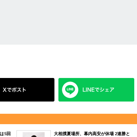
は5回
大相撲夏場所、幕内高安が休場 2連勝と