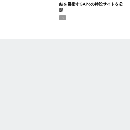
結を目指すGAP6の特設サイトを公
開
PR