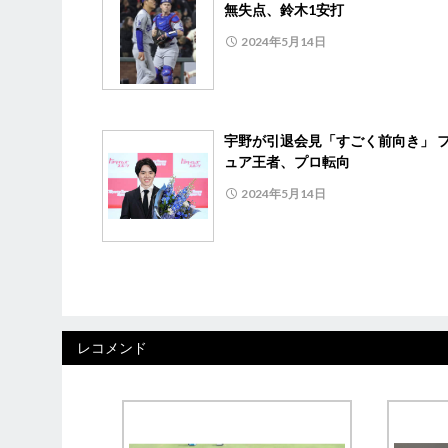
無失点、鈴木1安打
2024年5月14日
宇野が引退会見「すごく前向き」 
ュア王者、プロ転向
2024年5月14日
レコメンド